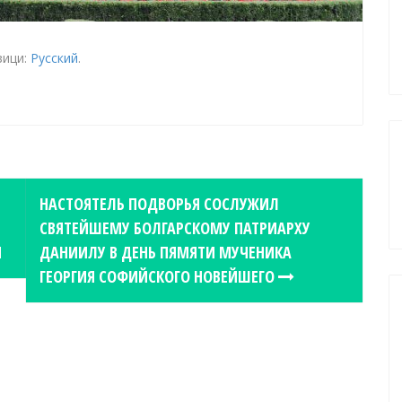
зици:
Русский
.
НАСТОЯТЕЛЬ ПОДВОРЬЯ СОСЛУЖИЛ
СВЯТЕЙШЕМУ БОЛГАРСКОМУ ПАТРИАРХУ
Я
ДАНИИЛУ В ДЕНЬ ПЯМЯТИ МУЧЕНИКА
ГЕОРГИЯ СОФИЙСКОГО НОВЕЙШЕГО