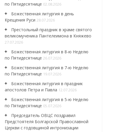
по Пятидесятнице
02.08.2026
Божественная литургия в день
Крещения Руси
28.07.2026
Престольный праздник в храме святого
великомученика Пантелеимона в Княжево
27.07.2026
Божественная литургия в 8-ю Неделю
по Пятидесятнице
26.07.2026
Божественная литургия в 7-ю Неделю
по Пятидесятнице
19.07.2026
Божественная литургия в праздник
апостолов Петра и Павла
12.07.2026
Божественная литургия в 5-ю Неделю
по Пятидесятнице
05.07.2026
Председатель ОВЦС поздравил
Предстоятеля Болгарской Православной
Церкви с годовщиной интронизации