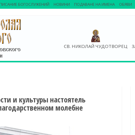
ПИСАНИЕ БОГОСЛУЖЕНИЙ
НОВИНИ
ПОДАВАНЕ НА ИМЕНА
ОБЯВИ
СВ. НИКОЛАЙ ЧУДОТВОРЕЦ
З
сти и культуры настоятель
благодарственном молебне