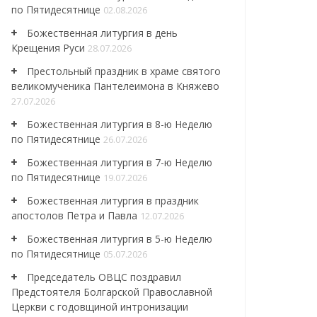
по Пятидесятнице
02.08.2026
Божественная литургия в день
Крещения Руси
28.07.2026
Престольный праздник в храме святого
великомученика Пантелеимона в Княжево
27.07.2026
Божественная литургия в 8-ю Неделю
по Пятидесятнице
26.07.2026
Божественная литургия в 7-ю Неделю
по Пятидесятнице
19.07.2026
Божественная литургия в праздник
апостолов Петра и Павла
12.07.2026
Божественная литургия в 5-ю Неделю
по Пятидесятнице
05.07.2026
Председатель ОВЦС поздравил
Предстоятеля Болгарской Православной
Церкви с годовщиной интронизации