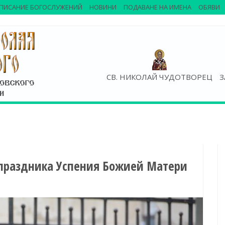
ПИСАНИЕ БОГОСЛУЖЕНИЙ
НОВИНИ
ПОДАВАНЕ НА ИМЕНА
ОБЯВИ
СВ. НИКОЛАЙ ЧУДОТВОРЕЦ
З
праздника Успения Божией Матери