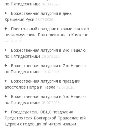
по Пятидесятнице
02.08.2026
Божественная литургия в день
Крещения Руси
28.07.2026
Престольный праздник в храме святого
великомученика Пантелеимона в Княжево
27.07.2026
Божественная литургия в 8-ю Неделю
по Пятидесятнице
26.07.2026
Божественная литургия в 7-ю Неделю
по Пятидесятнице
19.07.2026
Божественная литургия в праздник
апостолов Петра и Павла
12.07.2026
Божественная литургия в 5-ю Неделю
по Пятидесятнице
05.07.2026
Председатель ОВЦС поздравил
Предстоятеля Болгарской Православной
Церкви с годовщиной интронизации