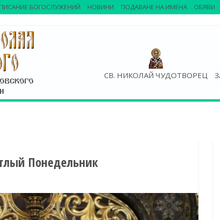
ПИСАНИЕ БОГОСЛУЖЕНИЙ
НОВИНИ
ПОДАВАНЕ НА ИМЕНА
ОБЯВИ
СВ. НИКОЛАЙ ЧУДОТВОРЕЦ
З
етлый Понедельник