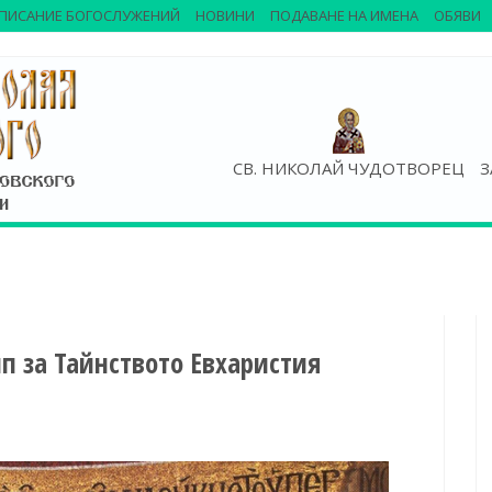
ПИСАНИЕ БОГОСЛУЖЕНИЙ
НОВИНИ
ПОДАВАНЕ НА ИМЕНА
ОБЯВИ
СВ. НИКОЛАЙ ЧУДОТВОРЕЦ
З
 за Тайнството Евхаристия