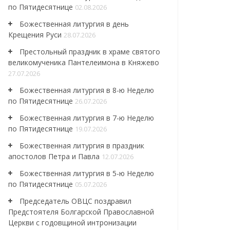
по Пятидесятнице
02.08.2026
Божественная литургия в день
Крещения Руси
28.07.2026
Престольный праздник в храме святого
великомученика Пантелеимона в Княжево
27.07.2026
Божественная литургия в 8-ю Неделю
по Пятидесятнице
26.07.2026
Божественная литургия в 7-ю Неделю
по Пятидесятнице
19.07.2026
Божественная литургия в праздник
апостолов Петра и Павла
12.07.2026
Божественная литургия в 5-ю Неделю
по Пятидесятнице
05.07.2026
Председатель ОВЦС поздравил
Предстоятеля Болгарской Православной
Церкви с годовщиной интронизации