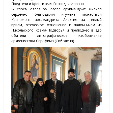
Предтечи и Крестителя Господня Иоанна.
В своем ответном слове архимандрит Филипп
сердечно благодарил игумена монастыря
Ксенофонт архимандрита Алексия за теплый
прием, отеческое отношение к паломникам из
Никольского храма-Подворья и преподнес в дар
обители литографическое изображение
архиепископа Серафима (Соболева).