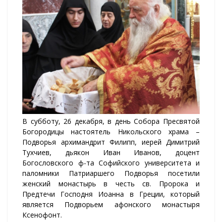
В субботу, 26 декабря, в день Собора Пресвятой
Богородицы настоятель Никольского храма –
Подворья архимандрит Филипп, иерей Димитрий
Тухчиев, дьякон Иван Иванов, доцент
Богословского ф-та Софийского университета и
паломники Патриаршего Подворья посетили
женский монастырь в честь св. Пророка и
Предтечи Господня Иоанна в Греции, который
является Подворьем афонского монастыря
Ксенофонт.