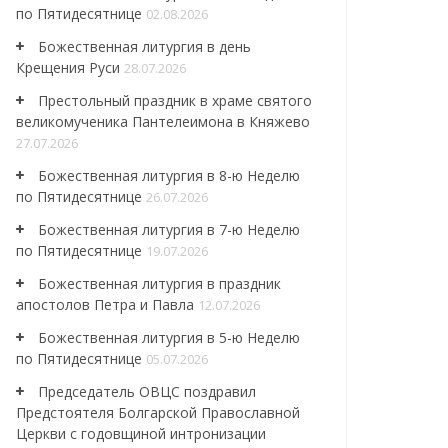
по Пятидесятнице
02.08.2026
Божественная литургия в день
Крещения Руси
28.07.2026
Престольный праздник в храме святого
великомученика Пантелеимона в Княжево
27.07.2026
Божественная литургия в 8-ю Неделю
по Пятидесятнице
26.07.2026
Божественная литургия в 7-ю Неделю
по Пятидесятнице
19.07.2026
Божественная литургия в праздник
апостолов Петра и Павла
12.07.2026
Божественная литургия в 5-ю Неделю
по Пятидесятнице
05.07.2026
Председатель ОВЦС поздравил
Предстоятеля Болгарской Православной
Церкви с годовщиной интронизации