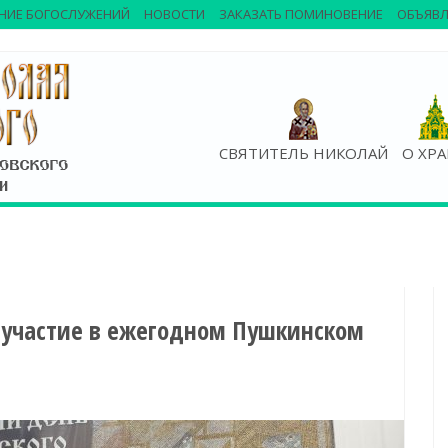
НИЕ БОГОСЛУЖЕНИЙ
НОВОСТИ
ЗАКАЗАТЬ ПОМИНОВЕНИЕ
ОБЪЯВЛ
СВЯТИТЕЛЬ НИКОЛАЙ
О ХР
 участие в ежегодном Пушкинском