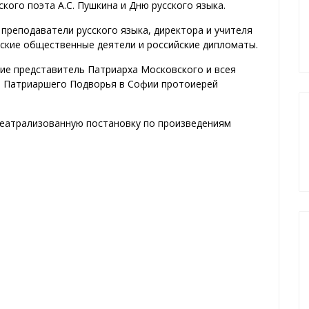
кого поэта А.С. Пушкина и Дню русского языка.
преподаватели русского языка, директора и учителя
рские общественные деятели и российские дипломаты.
ие представитель Патриарха Московского и всея
ь Патриаршего Подворья в Софии протоиерей
театрализованную постановку по произведениям