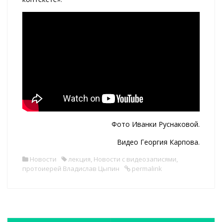
Фото Иванки Руснаковой.
Видео Георгия Карпова.
Новости
лекция
,
Новости с видеозаписями
,
протоиерей Владислав Цыпин
permalink