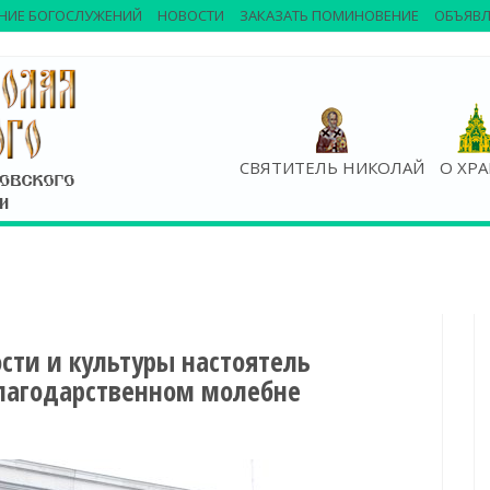
НИЕ БОГОСЛУЖЕНИЙ
НОВОСТИ
ЗАКАЗАТЬ ПОМИНОВЕНИЕ
ОБЪЯВЛ
СВЯТИТЕЛЬ НИКОЛАЙ
О ХР
сти и культуры настоятель
благодарственном молебне