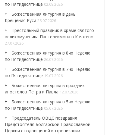
по Пятидесятнице
02.08.2026
Божественная литургия в день
Крещения Руси
28.07.2026
Престольный праздник в храме святого
великомученика Пантелеимона в Княжево
27.07.2026
Божественная литургия в 8-ю Неделю
по Пятидесятнице
26.07.2026
Божественная литургия в 7-ю Неделю
по Пятидесятнице
19.07.2026
Божественная литургия в праздник
апостолов Петра и Павла
12.07.2026
Божественная литургия в 5-ю Неделю
по Пятидесятнице
05.07.2026
Председатель ОВЦС поздравил
Предстоятеля Болгарской Православной
Церкви с годовщиной интронизации