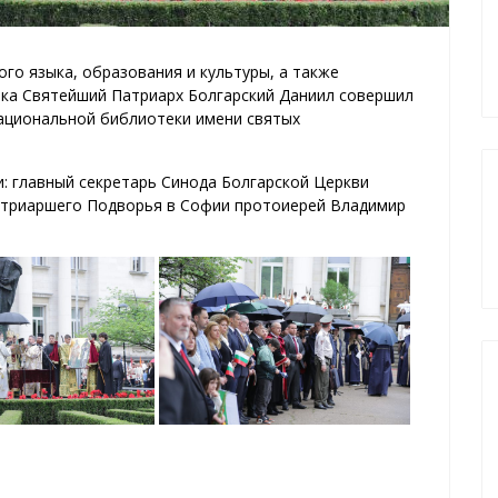
ого языка, образования и культуры, а также
ика Святейший Патриарх Болгарский Даниил совершил
ациональной библиотеки имени святых
: главный секретарь Синода Болгарской Церкви
атриаршего Подворья в Софии протоиерей Владимир