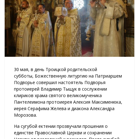
30 мая, в день Троицкой родительской
субботы, Божественную литургию на Патриаршем
Подворье совершил настоятель Подворья
протоиерей Владимир Тыщук в сослужении
клириков храма святого великомученика
Пантелеимона протоиерея Алексия Максименюка,
иерея Серафима Желева и диакона Александра
Морозова.
На сугубой ектении прозвучали прошения о
единстве Православной Церкви и сохранении