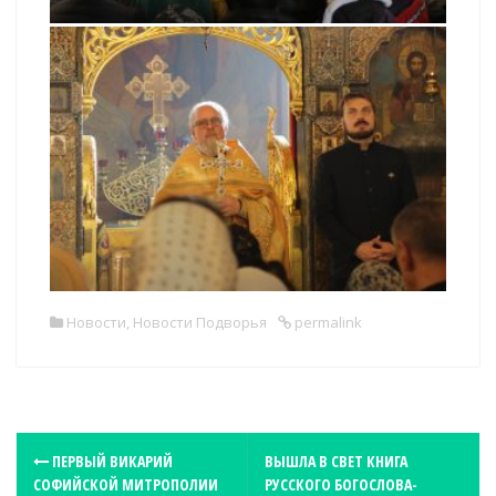
Новости
,
Новости Подворья
permalink
P
ПЕРВЫЙ ВИКАРИЙ
ВЫШЛА В СВЕТ КНИГА
СОФИЙСКОЙ МИТРОПОЛИИ
РУССКОГО БОГОСЛОВА-