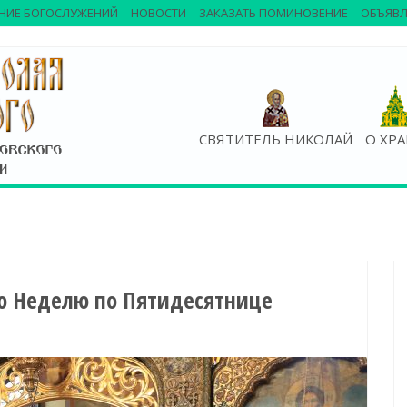
НИЕ БОГОСЛУЖЕНИЙ
НОВОСТИ
ЗАКАЗАТЬ ПОМИНОВЕНИЕ
ОБЪЯВЛ
СВЯТИТЕЛЬ НИКОЛАЙ
О ХР
-ю Неделю по Пятидесятнице