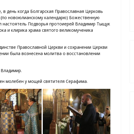
, в день когда Болгарская Православная Церковь
 (по новоюлианскому календарю) Божественную
л настоятель Подворья протоиерей Владимир Тыщук
ка и клирика храма святого великомученика
единстве Православной Церкви и сохранении Церкви
тении была вознесена молитва о восстановлении
 Владимир.
ен молебен у мощей святителя Серафима.