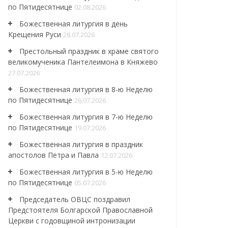
по Пятидесятнице
02.08.2026
Божественная литургия в день
Крещения Руси
28.07.2026
Престольный праздник в храме святого
великомученика Пантелеимона в Княжево
27.07.2026
Божественная литургия в 8-ю Неделю
по Пятидесятнице
26.07.2026
Божественная литургия в 7-ю Неделю
по Пятидесятнице
19.07.2026
Божественная литургия в праздник
апостолов Петра и Павла
12.07.2026
Божественная литургия в 5-ю Неделю
по Пятидесятнице
05.07.2026
Председатель ОВЦС поздравил
Предстоятеля Болгарской Православной
Церкви с годовщиной интронизации