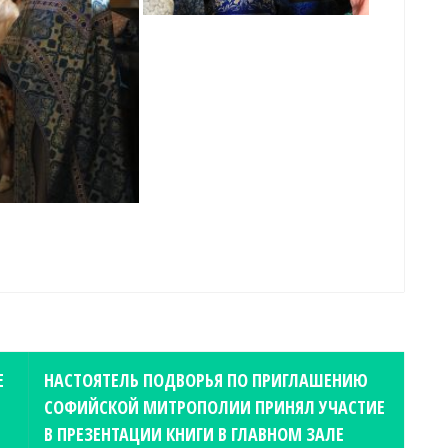
Е
НАСТОЯТЕЛЬ ПОДВОРЬЯ ПО ПРИГЛАШЕНИЮ
СОФИЙСКОЙ МИТРОПОЛИИ ПРИНЯЛ УЧАСТИЕ
В ПРЕЗЕНТАЦИИ КНИГИ В ГЛАВНОМ ЗАЛЕ