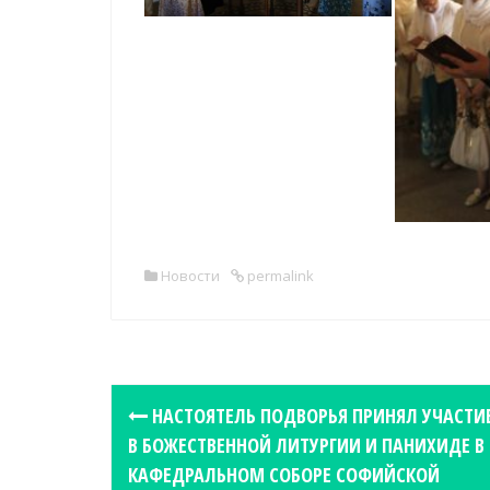
Новости
permalink
P
НАСТОЯТЕЛЬ ПОДВОРЬЯ ПРИНЯЛ УЧАСТИ
o
В БОЖЕСТВЕННОЙ ЛИТУРГИИ И ПАНИХИДЕ В
s
КАФЕДРАЛЬНОМ СОБОРЕ СОФИЙСКОЙ