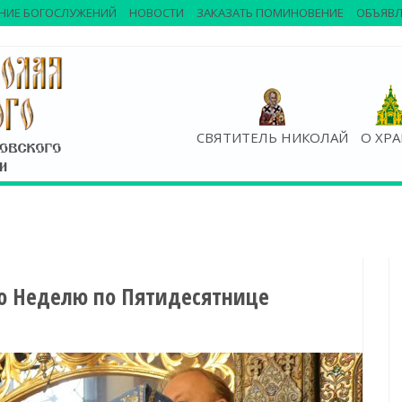
НИЕ БОГОСЛУЖЕНИЙ
НОВОСТИ
ЗАКАЗАТЬ ПОМИНОВЕНИЕ
ОБЪЯВЛ
СВЯТИТЕЛЬ НИКОЛАЙ
О ХР
-ю Неделю по Пятидесятнице