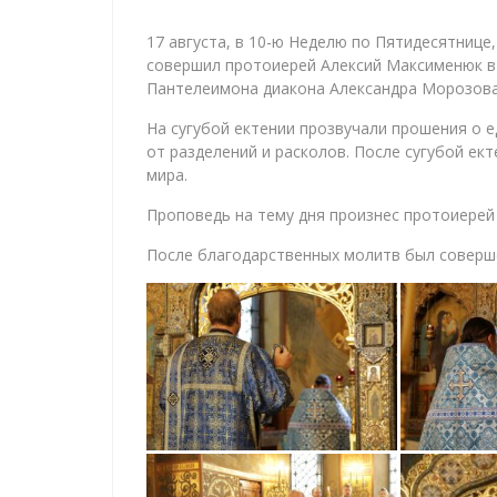
17 августа, в 10-ю Неделю по Пятидесятниц
совершил протоиерей Алексий Максименюк в 
Пантелеимона диакона Александра Морозова
На сугубой ектении прозвучали прошения о 
от разделений и расколов. После сугубой ек
мира.
Проповедь на тему дня произнес протоиерей 
После благодарственных молитв был соверш