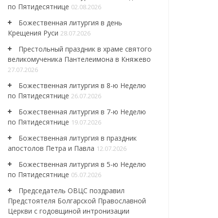
по Пятидесятнице
02.08.2026
Божественная литургия в день
Крещения Руси
28.07.2026
Престольный праздник в храме святого
великомученика Пантелеимона в Княжево
27.07.2026
Божественная литургия в 8-ю Неделю
по Пятидесятнице
26.07.2026
Божественная литургия в 7-ю Неделю
по Пятидесятнице
19.07.2026
Божественная литургия в праздник
апостолов Петра и Павла
12.07.2026
Божественная литургия в 5-ю Неделю
по Пятидесятнице
05.07.2026
Председатель ОВЦС поздравил
Предстоятеля Болгарской Православной
Церкви с годовщиной интронизации