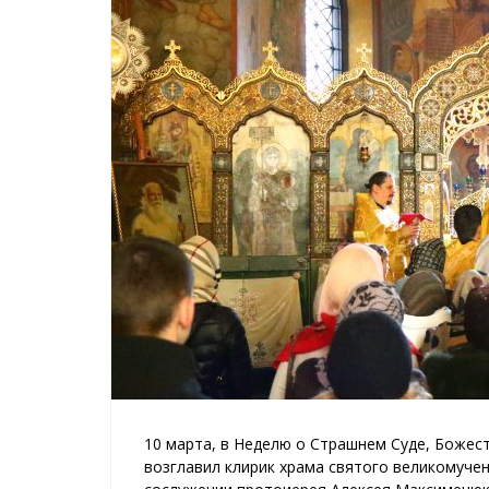
10 марта, в Неделю о Страшнем Суде, Боже
возглавил клирик храма святого великомуче