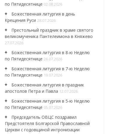
по Пятидесятнице
02.08.2026
Божественная литургия в день
Крещения Руси
28.07.2026
Престольный праздник в храме святого
великомученика Пантелеимона в Княжево
27.07.2026
Божественная литургия в 8-ю Неделю
по Пятидесятнице
26.07.2026
Божественная литургия в 7-ю Неделю
по Пятидесятнице
19.07.2026
Божественная литургия в праздник
апостолов Петра и Павла
12.07.2026
Божественная литургия в 5-ю Неделю
по Пятидесятнице
05.07.2026
Председатель ОВЦС поздравил
Предстоятеля Болгарской Православной
Церкви с годовщиной интронизации