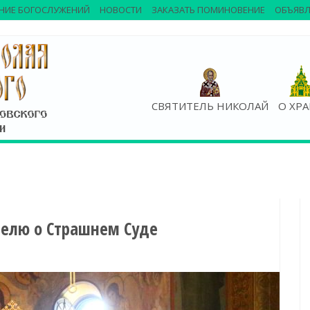
НИЕ БОГОСЛУЖЕНИЙ
НОВОСТИ
ЗАКАЗАТЬ ПОМИНОВЕНИЕ
ОБЪЯВЛ
СВЯТИТЕЛЬ НИКОЛАЙ
О ХР
делю о Страшнем Суде