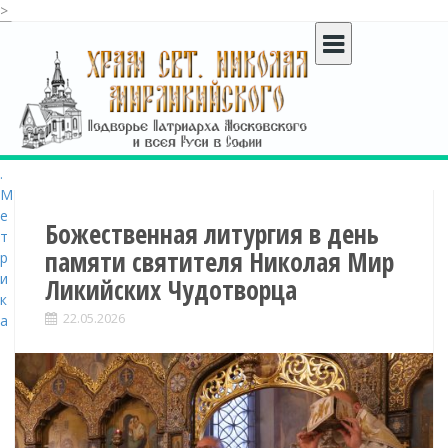
>
S
k
i
p
t
o
c
o
n
t
Божественная литургия в день
e
памяти святителя Николая Мир
n
Ликийских Чудотворца
t
22.05.2026