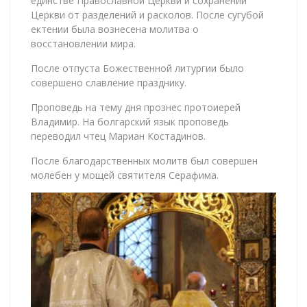
единстве Православной Церкви и сохранении
Церкви от разделений и расколов. После сугубой
ектении была вознесена молитва о
восстановлении мира.
После отпуста Божественной литургии было
совершено славление празднику.
Проповедь на тему дня прознес протоиерей
Владимир. На болгарский язык проповедь
переводил чтец Мариан Костадинов.
После благодарственных молитв был совершен
молебен у мощей святителя Серафима.