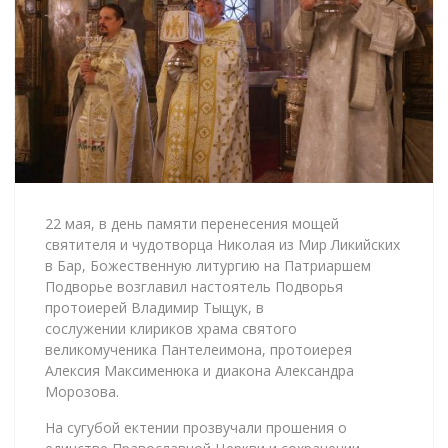
22 мая, в день памяти перенесения мощей
святителя и чудотворца Николая из Мир Ликийских
в Бар, Божественную литургию на Патриаршем
Подворье возглавил настоятель Подворья
протоиерей Владимир Тыщук, в
сослужении клириков храма святого
великомученика Пантелеимона, протоиерея
Алексия Максименюка и диакона Александра
Морозова.
На сугубой ектении прозвучали прошения о