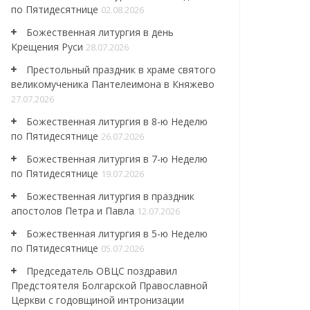
по Пятидесятнице
02.08.2026
Божественная литургия в день
Крещения Руси
28.07.2026
Престольный праздник в храме святого
великомученика Пантелеимона в Княжево
27.07.2026
Божественная литургия в 8-ю Неделю
по Пятидесятнице
26.07.2026
Божественная литургия в 7-ю Неделю
по Пятидесятнице
19.07.2026
Божественная литургия в праздник
апостолов Петра и Павла
12.07.2026
Божественная литургия в 5-ю Неделю
по Пятидесятнице
05.07.2026
Председатель ОВЦС поздравил
Предстоятеля Болгарской Православной
Церкви с годовщиной интронизации