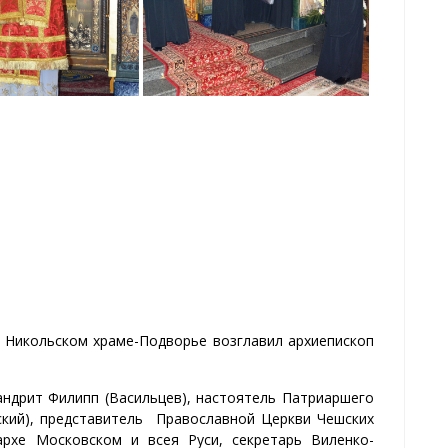
в Никольском храме-Подворье возглавил архиепископ
ндрит Филипп (Васильцев), настоятель Патриаршего
кий), представитель Православной Церкви Чешских
рхе Московском и всея Руси, секретарь Виленко-