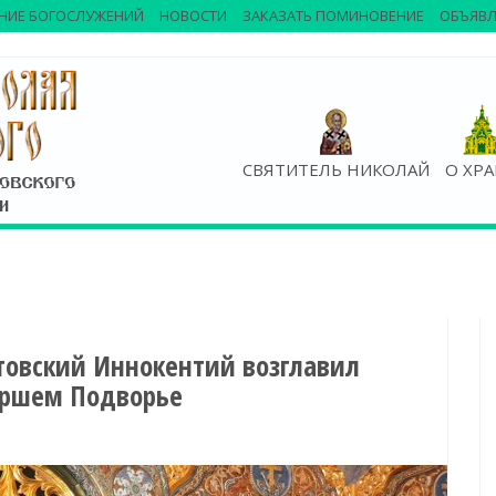
НИЕ БОГОСЛУЖЕНИЙ
НОВОСТИ
ЗАКАЗАТЬ ПОМИНОВЕНИЕ
ОБЪЯВЛ
СВЯТИТЕЛЬ НИКОЛАЙ
О ХР
товский Иннокентий возглавил
аршем Подворье