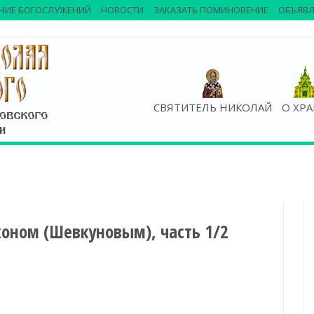
НИЕ БОГОСЛУЖЕНИЙ
НОВОСТИ
ЗАКАЗАТЬ ПОМИНОВЕНИЕ
ОБЪЯВЛ
СВЯТИТЕЛЬ НИКОЛАЙ
О ХР
оном (Шевкуновым), часть 1/2