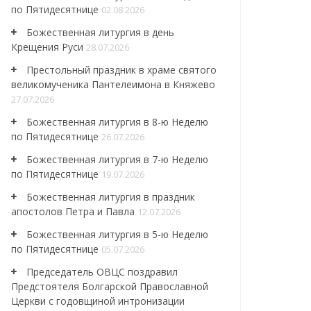
по Пятидесятнице
02.08.2026
Божественная литургия в день
Крещения Руси
28.07.2026
Престольный праздник в храме святого
великомученика Пантелеимона в Княжево
27.07.2026
Божественная литургия в 8-ю Неделю
по Пятидесятнице
26.07.2026
Божественная литургия в 7-ю Неделю
по Пятидесятнице
19.07.2026
Божественная литургия в праздник
апостолов Петра и Павла
12.07.2026
Божественная литургия в 5-ю Неделю
по Пятидесятнице
05.07.2026
Председатель ОВЦС поздравил
Предстоятеля Болгарской Православной
Церкви с годовщиной интронизации