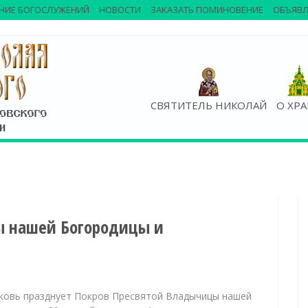
НИЕ БОГОСЛУЖЕНИЙ
НОВОСТИ
ЗАКАЗАТЬ ПОМИНОВЕНИЕ
ОБЪЯВЛ
СВЯТИТЕЛЬ НИКОЛАЙ
О ХР
ы нашей Богородицы и
рковь празднует Покров Пресвятой Владычицы нашей