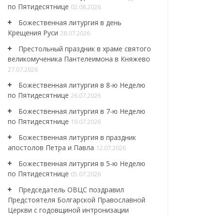
по Пятидесятнице
02.08.2026
Божественная литургия в день
Крещения Руси
28.07.2026
Престольный праздник в храме святого
великомученика Пантелеимона в Княжево
27.07.2026
Божественная литургия в 8-ю Неделю
по Пятидесятнице
26.07.2026
Божественная литургия в 7-ю Неделю
по Пятидесятнице
19.07.2026
Божественная литургия в праздник
апостолов Петра и Павла
12.07.2026
Божественная литургия в 5-ю Неделю
по Пятидесятнице
05.07.2026
Председатель ОВЦС поздравил
Предстоятеля Болгарской Православной
Церкви с годовщиной интронизации