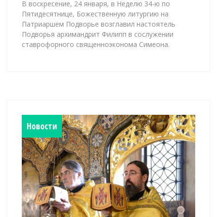
В воскресение, 24 января, в Неделю 34-ю по
Пятидесятнице, Божественную литургию на
Патриаршем Подворье возглавил настоятель
Подворья архимандрит Филипп в сослужении
ставрофорного священноэконома Симеона.
Новости