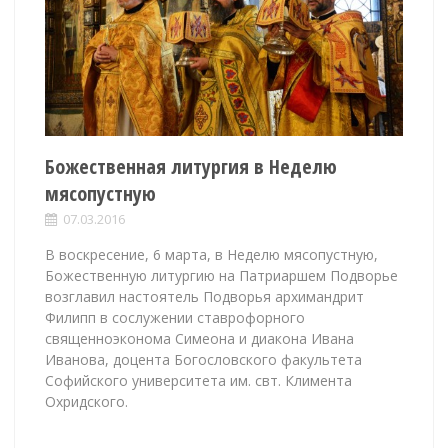
Божественная литургия в Неделю
мясопустную
07.03.2016
В воскресение, 6 марта, в Неделю мясопустную,
Божественную литургию на Патриаршем Подворье
возглавил настоятель Подворья архимандрит
Филипп в сослужении ставрофорного
священноэконома Симеона и диакона Ивана
Иванова, доцента Богословского факультета
Софийского университета им. свт. Климента
Охридского.