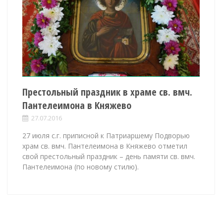
Престольный праздник в храме св. вмч.
Пантелеимона в Княжево
27.07.2016
27 июля с.г. приписной к Патриаршему Подворью
храм св. вмч. Пантелеимона в Княжево отметил
свой престольный праздник – день памяти св. вмч.
Пантелеимона (по новому стилю).