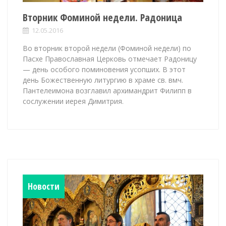
Вторник Фоминой недели. Радоница
12.05.2016
Во вторник второй недели (Фоминой недели) по
Пасхе Православная Церковь отмечает Радоницу
— день особого поминовения усопших. В этот
день Божественную литургию в храме св. вмч.
Пантелеимона возглавил архимандрит Филипп в
сослужении иерея Димитрия.
Новости