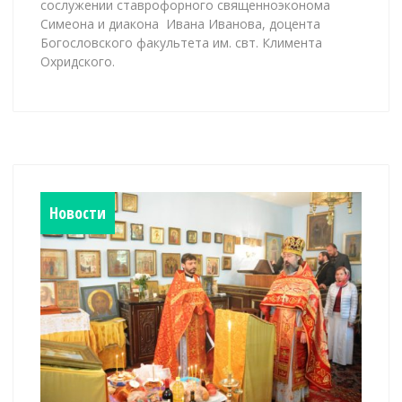
сослужении ставрофорного священноэконома
Симеона и диакона Ивана Иванова, доцента
Богословского факультета им. свт. Климента
Охридского.
Новости