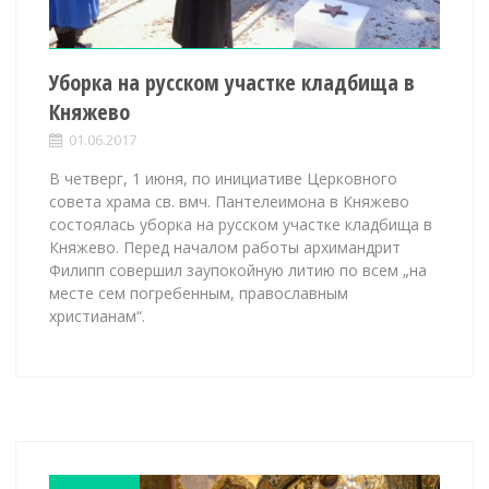
Уборка на русском участке кладбища в
Княжево
01.06.2017
В четверг, 1 июня, по инициативе Церковного
совета храма св. вмч. Пантелеимона в Княжево
состоялась уборка на русском участке кладбища в
Княжево. Перед началом работы архимандрит
Филипп совершил заупокойную литию по всем „на
месте сем погребенным, православным
христианам“.