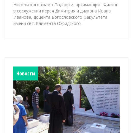
Никольского храма-Подворья архимандрит Филипп
в сослужении иерея Димитрия и диакона Ивана
Иванова, доцента Богословского факультета
имени свт. Климента Охридского.
Новости