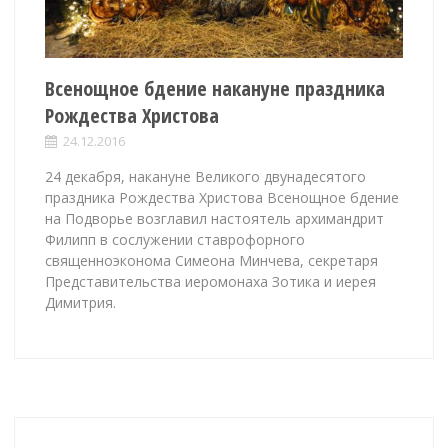
Всенощное бдение накануне праздника
Рождества Христова
24.12.2016
24 декабря, накануне Великого двунадесятого
праздника Рождества Христова Всенощное бдение
на Подворье возглавил настоятель архимандрит
Филипп в сослужении ставрофорного
священноэконома Симеона Минчева, секретаря
Представительства иеромонаха Зотика и иерея
Димитрия.