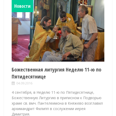
Новости
Божественная литургия Неделю 11-ю по
Пятидесятнице
04.09.2016
4 сентября, в Неделю 11-ю по Пятидесятнице,
Божественную Литургию в приписном к Подворью
храме св. вмч. Пантелеимона в Княжево возглавил
архимандрит Филипп в сослужении иерея
Димитрия.