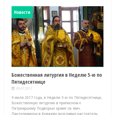
Новости
Божественная литургия в Неделю 5-ю по
Пятидесятнице
09.07.2017
9 июля 2017 года, в Неделю 5-ю по Пятидесятнице,
Божественную литургию в приписном к
Патриаршему Подворью храме св. вмч.
Пантелеимона в Княжево возглавил настоятель