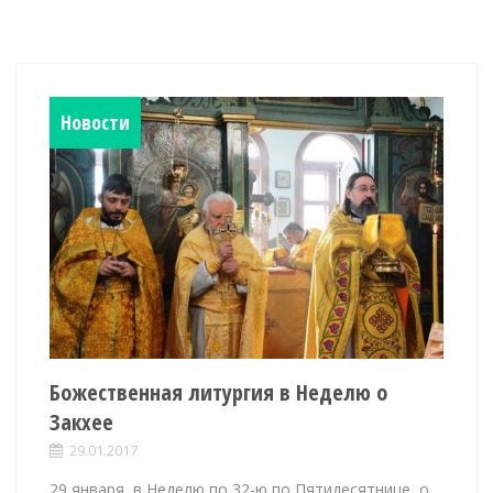
Новости
Божественная литургия в Неделю о
Закхее
29.01.2017
29 января, в Неделю по 32-ю по Пятидесятнице, о