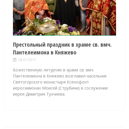
Престольный праздник в храме св. вмч.
Пантелеимона в Княжево
28.07.2017
Божественную литургию в храме св. вмч.
Пантелеимона в Княжево возглавил насельник
Святогорского монастыря Ксенофонт
иеросхимонах Моисей (Струбини) в сослужении
иерея Димитрия Тухчиева.