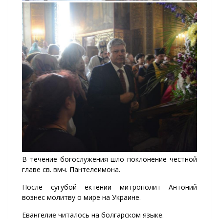
В течение богослужения шло поклонение честной
главе св. вмч. Пантелеимона.
После сугубой ектении митрополит Антоний
вознес молитву о мире на Украине.
Евангелие читалось на болгарском языке.