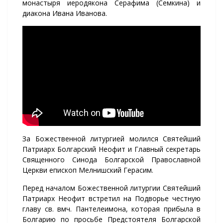
монастыря иеродякона Серафима (Семкина) и
диакона Ивана Иванова.
За Божественной литургией молился Святейший
Патриарх Болгарский Неофит и Главный секретарь
Священного Синода Болгарской Православной
Церкви епископ Мелнишский Герасим.
Перед началом Божественной литургии Святейший
Патриарх Неофит встретил на Подворье честную
главу св. вмч. Пантелеимона, которая прибыла в
Болгарию по просьбе Предстоятеля Болгарской