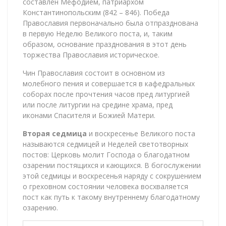
составлен Мефодием, патриархом
Константинопольским (842 – 846). Победа
Православия первоначально была отпразднована
в первую Неделю Великого поста, и, таким
образом, основание празднования в этот день
торжества Православия историческое.
Чин Православия состоит в основном из
молебного пения и совершается в кафедральных
соборах после прочтения часов пред литургией
или после литургии на средине храма, пред
иконами Спасителя и Божией Матери.
Вторая седмица
и воскресенье Великого поста
называются седмицей и Неделей светотворных
постов: Церковь молит Господа о благодатном
озарении постящихся и кающихся. В богослужении
этой седмицы и воскресенья наряду с сокрушением
о греховном состоянии человека восхваляется
пост как путь к такому внутреннему благодатному
озарению.