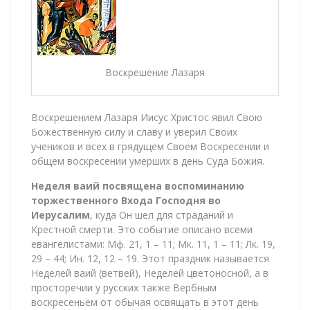
Воскрешение Лазаря
Воскрешением Лазаря Иисус Христос явил Свою
Божественную силу и славу и уверил Своих
учеников и всех в грядущем Своем Воскресении и
общем воскресении умерших в день Суда Божия.
Неделя ваий посвящена воспоминанию
торжественного Входа Господня во
Иерусалим
, куда Он шел для страданий и
Крестной смерти. Это событие описано всеми
евангелистами: Мф. 21, 1 – 11; Мк. 11, 1 – 11; Лк. 19,
29 – 44; Ин. 12, 12 – 19. Этот праздник называется
Неделей ваий (ветвей), Неделей цветоносной, а в
просторечии у русских также Вербным
воскресеньем от обычая освящать в этот день