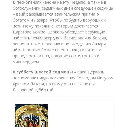
В песнопениях канона на эту Неделю, а также в
богослужении седмичных дней следующей седмицы
– ваий раскрывается евангельская притча о
богатом и Лазаре, чтобы побудить верующих к
истинному покаянию, которым достигается
Царствие Божие. Церковь убеждает верующих
избегать немилосердия и бесчеловечия богача,
ревновать же терпению и великодушию Лазаря,
ибо Царствие Божие не есть пища и питие, а
праведность и воздержание со святостью и
милосердием.
В субботу шестой седмицы
– ваий Церковь
воспоминает чудо воскрешения Господом Иисусом
Христом Лазаря, поэтому она называется
Лазаревой субботой.