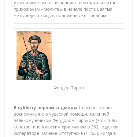
утрени или часов священник в епитрахили читает
прихожанам «Молитвы в начале поста Святыя
Четыредесятницы», положенные в Требнике.
Феодор Тирон
В субботу первой седмицы
Церковь творит
воспоминание о чудесной помощи, явленной
великомучеником Феодором Тироном (+ ок. 306)
константинопольским христианам в 362 году, при
императоре Юлиане Отступнике (+ 363), когда в