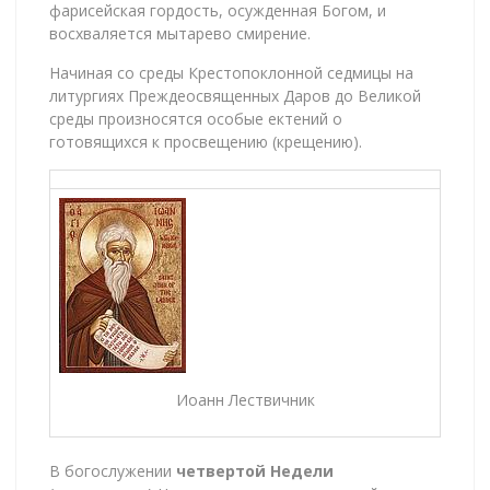
фарисейская гордость, осужденная Богом, и
восхваляется мытарево смирение.
Начиная со среды Крестопоклонной седмицы на
литургиях Преждеосвященных Даров до Великой
среды произносятся особые ектений о
готовящихся к просвещению (крещению).
Иоанн Лествичник
В богослужении
четвертой Недели