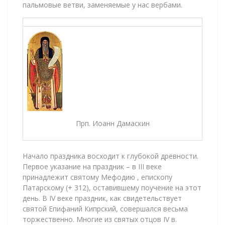
пальмовые ветви, заменяемые у нас вербами.
Прп. Иоанн Дамаскин
Начало праздника восходит к глубокой древности.
Первое указание на праздник – в III веке
принадлежит святому Мефодию , епископу
Патарскому (+ 312), оставившему поучение на этот
день. В IV веке праздник, как свидетельствует
святой Епифаний Кипрский, совершался весьма
торжественно. Многие из святых отцов IV в.