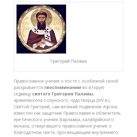
Григорий Палама
Православное учение о посте с особенной силой
раскрывается в
воспоминании
во вторую
седмицу
святого Григория Паламы
,
архиепископа Солунского, чудотворца (XIV в.).
Святой Григорий, сам великий подвижник Афона,
известен как защитник Православия и обличитель
еретического учения Варлаама, калабрийского
монаха, отвергавшего православное учение о
благодатном свете, просвещающем внутреннего