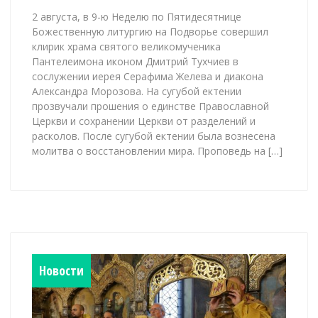
2 августа, в 9-ю Неделю по Пятидесятнице
Божественную литургию на Подворье совершил
клирик храма святого великомученика
Пантелеимона иконом Дмитрий Тухчиев в
сослужении иерея Серафима Желева и диакона
Александра Морозова. На сугубой ектении
прозвучали прошения о единстве Православной
Церкви и сохранении Церкви от разделений и
расколов. После сугубой ектении была вознесена
молитва о восстановлении мира. Проповедь на […]
Новости