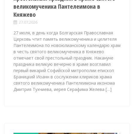
великомученика Пантелеимона в
Княжево
27.07.2026
27 июля, в день когда Болгарская Православная
Церковь чтит память великомученика и целителя
Пантелеимона по новоюлианскому календарю храм
в честь святого великомученика в Княжево
отмечает свой престольный праздник. Накануне
праздника великую вечерню в храме возглавил
первый викарий Софийской митрополии епископ
Браницкий Иоанн в сослужении клириков храма
святого великомученика Пантелеимона иконома
Дмитрия Тухчиева, иерея Серафима Желева […]