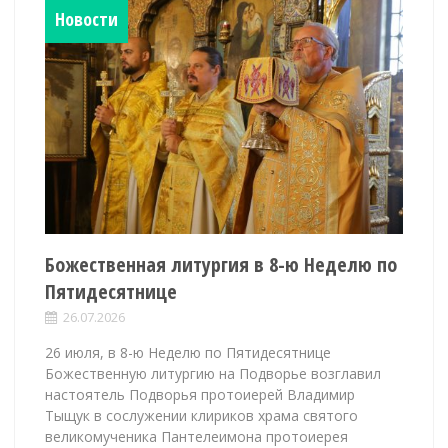
Новости
Божественная литургия в 8-ю Неделю по
Пятидесятнице
26.07.2026
26 июля, в 8-ю Неделю по Пятидесятнице
Божественную литургию на Подворье возглавил
настоятель Подворья протоиерей Владимир
Тыщук в сослужении клириков храма святого
великомученика Пантелеимона протоиерея