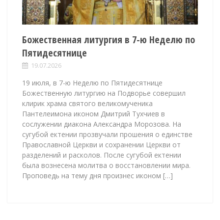
Божественная литургия в 7-ю Неделю по
Пятидесятнице
19.07.2026
19 июля, в 7-ю Неделю по Пятидесятнице
Божественную литургию на Подворье совершил
клирик храма святого великомученика
Пантелеимона иконом Дмитрий Тухчиев в
сослужении диакона Александра Морозова. На
сугубой ектении прозвучали прошения о единстве
Православной Церкви и сохранении Церкви от
разделений и расколов. После сугубой ектении
была вознесена молитва о восстановлении мира.
Проповедь на тему дня произнес иконом […]