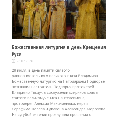
Божественная литургия в день Крещения
Руси
28.07.2026
28 июля, в день памяти святого
равноапостольного великого князя Владимира
Божественную литургию на Патриаршем Подворье
возглавил настоятель Подворья протоиерей
Владимир Тыщук в сослужении клириков храма
святого великомученика Пантелеимона,
протоиерея Алексия Максименюка, иерея
Серафима Желева и диакона Александра Морозова.
На сугубой ектении прозвучали прошения о