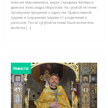
Алексия Максименюка, иерея Серафима Желева и
диакона Александра Морозова. На сугубой ектении
прозвучали прошения о единстве Православной
Церкви и сохранении Церкви от разделений и
расколов. После сугубой ектении была вознесена
молитва […]
Новости