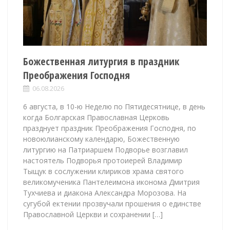
Божественная литургия в праздник
Преображения Господня
06.08.2026
6 августа, в 10-ю Неделю по Пятидесятнице, в день
когда Болгарская Православная Церковь
празднует праздник Преображения Господня, по
новоюлианскому календарю, Божественную
литургию на Патриаршем Подворье возглавил
настоятель Подворья протоиерей Владимир
Тыщук в сослужении клириков храма святого
великомученика Пантелеимона иконома Дмитрия
Тухчиева и диакона Александра Морозова. На
сугубой ектении прозвучали прошения о единстве
Православной Церкви и сохранении […]