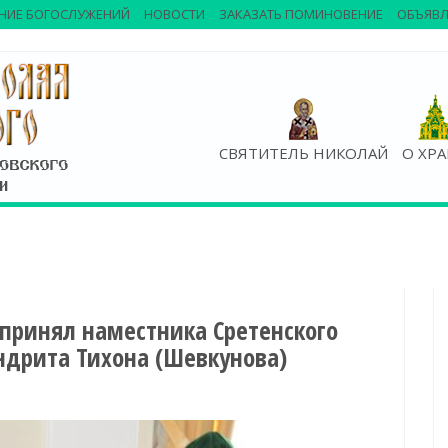
НИЕ БОГОСЛУЖЕНИЙ
НОВОСТИ
ЗАКАЗАТЬ ПОМИНОВЕНИЕ
ОБЪЯВЛ
СВЯТИТЕЛЬ НИКОЛАЙ
О ХР
принял наместника Сретенского
ндрита Тихона (Шевкунова)