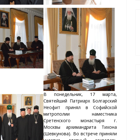
В понедельник, 17 марта,
Святейший Патриарх Болгарский
Неофит принял в Софийской
митрополии наместника
Сретенского монастыря г.
Москвы архимандрита Тихона
(Шевкунова).
Во встрече приняли