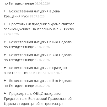
по Пятидесятнице
02.08.2026
Божественная литургия в день
Крещения Руси
28.07.2026
Престольный праздник в храме святого
великомученика Пантелеимона в Княжево
27.07.2026
Божественная литургия в 8-ю Неделю
по Пятидесятнице
26.07.2026
Божественная литургия в 7-ю Неделю
по Пятидесятнице
19.07.2026
Божественная литургия в праздник
апостолов Петра и Павла
12.07.2026
Божественная литургия в 5-ю Неделю
по Пятидесятнице
05.07.2026
Председатель ОВЦС поздравил
Предстоятеля Болгарской Православной
Церкви с годовщиной интронизации