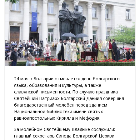
24 мая в Болгарии отмечается день болгарского
языка, образования и культуры, а также
славянской письменности. По случаю праздника
Святейший Патриарх Болгарский Даниил совершил
благодарственный молебен перед зданием
Национальной библиотеки имени святых
равноапостольных Кирилла и Мефодия.
За молебном Святейшему Владыке сослужили:
главный секретарь Синода Болгарской Церкви