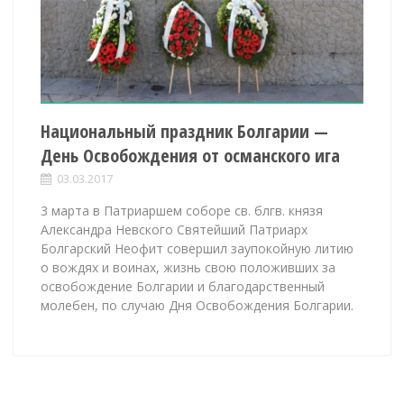
Национальный праздник Болгарии —
День Освобождения от османского ига
03.03.2017
3 марта в Патриаршем соборе св. блгв. князя
Александра Невского Святейший Патриарх
Болгарский Неофит совершил заупокойную литию
о вождях и воинах, жизнь свою положивших за
освобождение Болгарии и благодарственный
молебен, по случаю Дня Освобождения Болгарии.