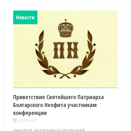
Новости
Приветствие Святейшего Патриарха
Болгарского Неофита участникам
конференции
25.02.2017
†НЕОФИТ ПАТРИАРХ БОЛГАРСКИЙ