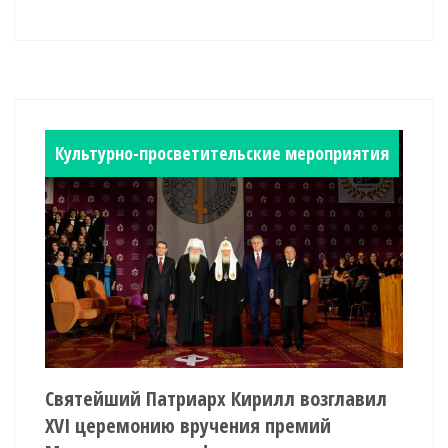
Культурно-просветительские мероприятия
Святейший Патриарх Кирилл возглавил
XVI церемонию вручения премий