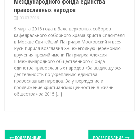
Международного фонда единства
православных народов
09.03.2016
9 марта 2016 года в Зале церковных соборов
кафедрального соборного Храма Христа Спасителя
в Москве Святейший Патриарх Московский и всея
Руси Кирилл возглавил XVI ежегодную церемонию
вручения премий имени Патриарха Алексия
II Международного общественного фонда
единства православных народов «За выдающуюся
деятельность по укреплению единства
православных народов. За утверждение и
продвижение христианских ценностей в жизни
общества» за 2015 […]
БОЛЕЕ РАННИЕ
БОЛЕЕ ПОЗДНИЕ