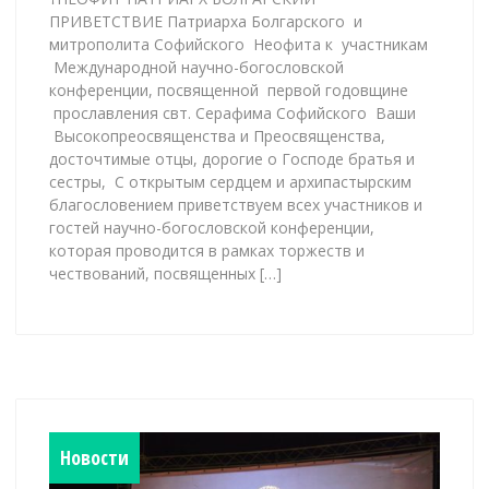
ПРИВЕТСТВИЕ Патриарха Болгарского и
митрополита Софийского Неофита к участникам
Международной научно-богословской
конференции, посвященной первой годовщине
прославления свт. Серафима Софийского Ваши
Высокопреосвященства и Преосвященства,
досточтимые отцы, дорогие о Господе братья и
сестры, С открытым сердцем и архипастырским
благословением приветствуем всех участников и
гостей научно-богословской конференции,
которая проводится в рамках торжеств и
чествований, посвященных […]
Новости