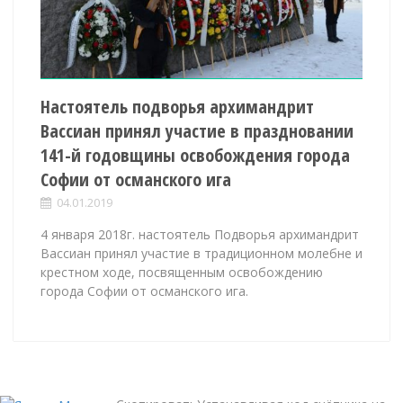
Настоятель подворья архимандрит
Вассиан принял участие в праздновании
141-й годовщины освобождения города
Софии от османского ига
04.01.2019
4 января 2018г. настоятель Подворья архимандрит
Вассиан принял участие в традиционном молебне и
крестном ходе, посвященным освобождению
города Софии от османского ига.