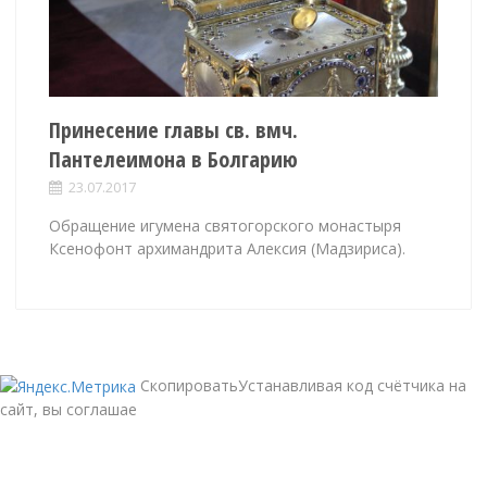
Принесение главы св. вмч.
Пантелеимона в Болгарию
23.07.2017
Обращение игумена святогорского монастыря
Ксенофонт архимандрита Алексия (Мадзириса).
СкопироватьУстанавливая код счётчика на
сайт, вы соглашае