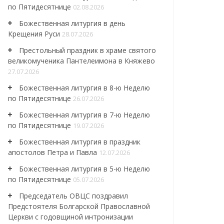
по Пятидесятнице
02.08.2026
Божественная литургия в день
Крещения Руси
28.07.2026
Престольный праздник в храме святого
великомученика Пантелеимона в Княжево
27.07.2026
Божественная литургия в 8-ю Неделю
по Пятидесятнице
26.07.2026
Божественная литургия в 7-ю Неделю
по Пятидесятнице
19.07.2026
Божественная литургия в праздник
апостолов Петра и Павла
12.07.2026
Божественная литургия в 5-ю Неделю
по Пятидесятнице
05.07.2026
Председатель ОВЦС поздравил
Предстоятеля Болгарской Православной
Церкви с годовщиной интронизации