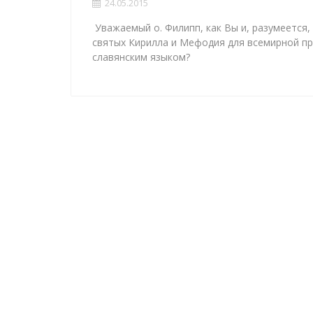
24.05.2015
Уважаемый о. Филипп, как Вы и, разумеется
святых Кирилла и Мефодия для всемирной п
славянским языком?