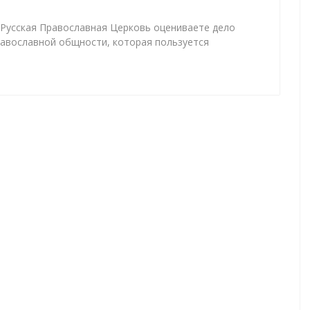
, Русская Православная Церковь оцениваете дело
равославной общности, которая пользуется