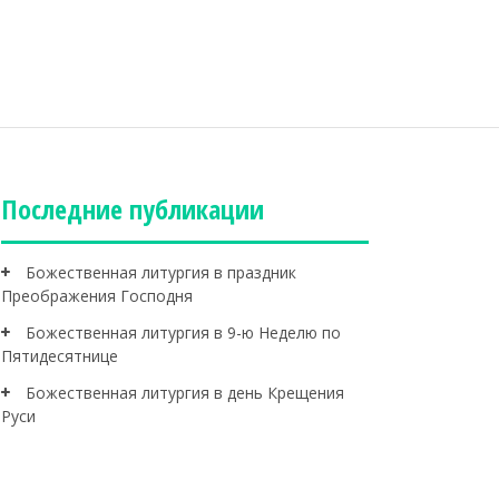
Последние публикации
Божественная литургия в праздник
Преображения Господня
Божественная литургия в 9-ю Неделю по
Пятидесятнице
Божественная литургия в день Крещения
Руси