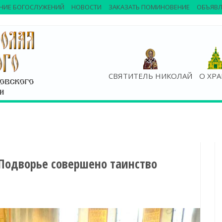
НИЕ БОГОСЛУЖЕНИЙ
НОВОСТИ
ЗАКАЗАТЬ ПОМИНОВЕНИЕ
ОБЪЯВЛ
СВЯТИТЕЛЬ НИКОЛАЙ
О ХР
 Подворье совершено таинство