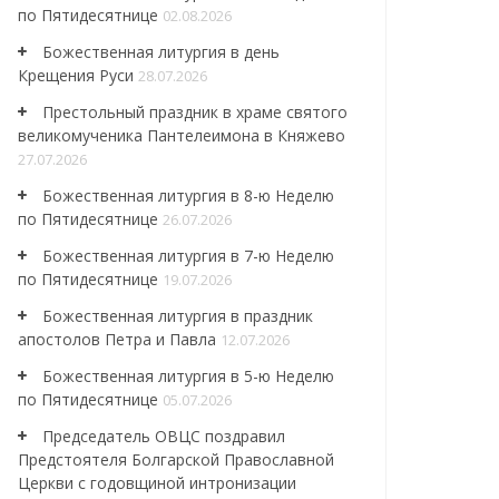
по Пятидесятнице
02.08.2026
Божественная литургия в день
Крещения Руси
28.07.2026
Престольный праздник в храме святого
великомученика Пантелеимона в Княжево
27.07.2026
Божественная литургия в 8-ю Неделю
по Пятидесятнице
26.07.2026
Божественная литургия в 7-ю Неделю
по Пятидесятнице
19.07.2026
Божественная литургия в праздник
апостолов Петра и Павла
12.07.2026
Божественная литургия в 5-ю Неделю
по Пятидесятнице
05.07.2026
Председатель ОВЦС поздравил
Предстоятеля Болгарской Православной
Церкви с годовщиной интронизации