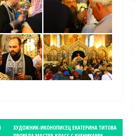
Я
ХУДОЖНИК-ИКОНОПИСЕЦ ЕКАТЕРИНА ТИТОВА
ПРОВЕЛА МАСТЕР-КЛАСС С УЧЕНИКАМИ