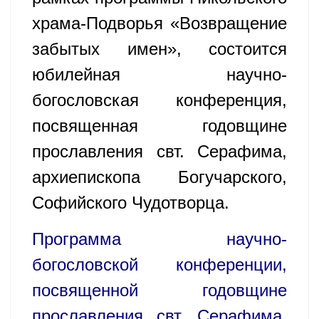
храма-Подворья «Возвращение
забытых имен», состоится
юбилейная научно-
богословская конференция,
посвященная годовщине
прославления свт. Серафима,
архиепископа Богучарского,
Софийского Чудотворца.
Программа научно-
богословской конференции,
посвященной годовщине
прославления свт. Серафима,