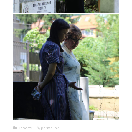
Новости
permalink