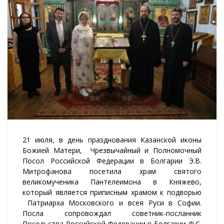
21 июля, в день празднования Казанской иконы
Божией Матери, Чрезвычайный и Полномочный
Посол Российской Федерации в Болгарии Э.В.
Митрофанова посетила храм святого
великомученика Пантелеимона в Княжево,
который является приписным храмом к подворью
Патриарха Московского и всея Руси в Софии.
Посла сопровождал советник-посланник
Посольства Российской Федерации в Болгарии Ф.С.