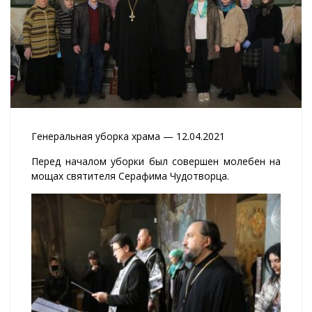
Генеральная уборка храма — 12.04.2021
Перед началом уборки был совершен молебен на
мощах святителя Серафима Чудотворца.