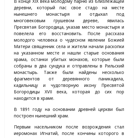
В конце XIX века молодому парню из близлежащей
деревни, который пас свое стадо на месте
нынешнего монастыря и отдыхал под
многовековым грушевом дереве, явилась
Пресвятая Богородица, указав место монастыря и
повелела его восстановить. После рассказа
молодого человека о чудесном явлении Божией
Матери священник села и жители начали раскопки
на указанном месте и нашли старые основания
храма, останки убитых монахов, которые были
собраны в два сундука и отправлены в Рильский
монастырь. Также были найдены несколько
фрагментов от деревянного паникадила,
кадильницу и чудотворную икону Пресвятой
Богородицы XVII века, которая до сих пор
находится в храме.
В 1891 году на основании древней церкви был
построен нынешний храм.
Первым насельником после возрождения стал
иеромонах Игнатий, после кончины которого в