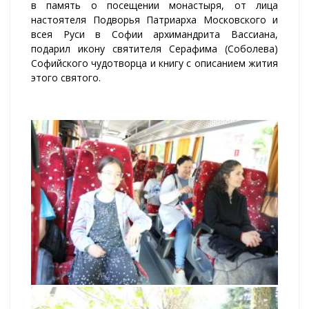
в память о посещении монастыря, от лица
настоятеля Подворья Патриарха Московского и
всея Руси в Софии архимандрита Вассиана,
подарил икону святителя Серафима (Соболева)
Софийского чудотворца и книгу с описанием жития
этого святого.