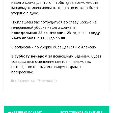
нашего храма для того, чтобы дать возможность
каждому компенсировать то что возможно было
утеряно в душе.
Приглашаем вас потрудиться во славу Божью на
генеральной уборке нашего храма, в
понедельник 22-го
,
вторник 23-го
, или в
среду
24-го апреля
, с
11.00
до
15.00.
С вопросами по уборке обращаться к о.Алексею.
В субботу вечером
за всенощным бдением, будет
совершаться освящение цветов и пальмовых
ветвей, с которыми мы придем в храм в
воскресенье.
Объявления
permalink
УТРЕНЯ НА ПОХВАЛУ
БОЖЕСТВЕННАЯ ЛИТУРГИЯ В