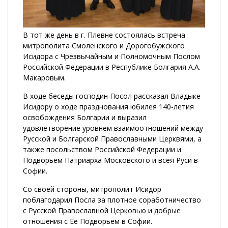
В тот же день в г. Плевне состоялась встреча
митрополита Смоленского и Дорогобужского
Исидора с Чрезвычайным и Полномочным Послом
Российской Федерации в Республике Болгария А.А.
Макаровым.
В ходе беседы господин Посол рассказал Владыке
Исидору о ходе празднования юбилея 140-летия
освобождения Болгарии и выразил
удовлетворение уровнем взаимоотношений между
Русской и Болгарской Православными Церквями, а
также посольством Российской Федерации и
Подворьем Патриарха Московского и всея Руси в
Софии.
Со своей стороны, митрополит Исидор
поблагодарил Посла за плотное соработничество
с Русской Православной Церковью и добрые
отношения с Ее Подворьем в Софии.