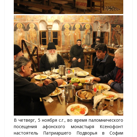
В четверг, 5 ноября с.г., во время паломнического
посещения афонского монастыря Ксенофонт
настоятель Патриаршего Подворья в Софии