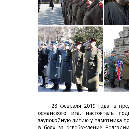
28 февраля 2019 года, в пр
османского ига, настоятель по
заупокойную литию у памятника п
в боях за освобождение Болгарии