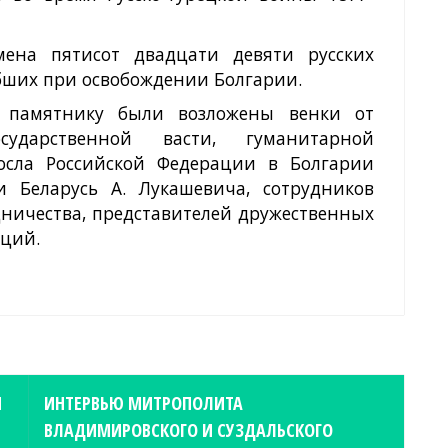
ена пятисот двадцати девяти русских
бших при освобождении Болгарии.
 памятнику были возложены венки от
осударственной васти, гуманитарной
осла Российской Федерации в Болгарии
и Беларусь А. Лукашевича, сотрудников
удничества, представителей дружественных
аций.
Я
ИНТЕРВЬЮ МИТРОПОЛИТА
ВЛАДИМИРОВСКОГО И СУЗДАЛЬСКОГО