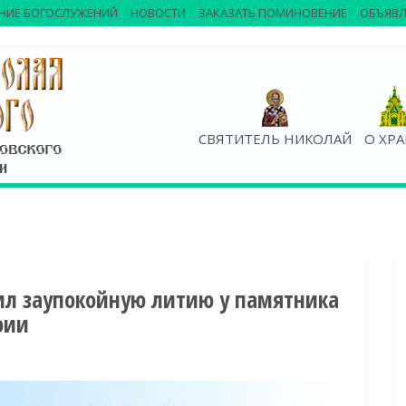
НИЕ БОГОСЛУЖЕНИЙ
НОВОСТИ
ЗАКАЗАТЬ ПОМИНОВЕНИЕ
ОБЪЯВЛ
СВЯТИТЕЛЬ НИКОЛАЙ
О ХР
ил заупокойную литию у памятника
фии