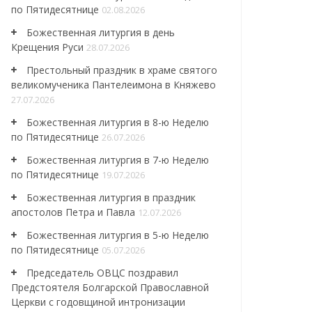
по Пятидесятнице
02.08.2026
Божественная литургия в день
Крещения Руси
28.07.2026
Престольный праздник в храме святого
великомученика Пантелеимона в Княжево
27.07.2026
Божественная литургия в 8-ю Неделю
по Пятидесятнице
26.07.2026
Божественная литургия в 7-ю Неделю
по Пятидесятнице
19.07.2026
Божественная литургия в праздник
апостолов Петра и Павла
12.07.2026
Божественная литургия в 5-ю Неделю
по Пятидесятнице
05.07.2026
Председатель ОВЦС поздравил
Предстоятеля Болгарской Православной
Церкви с годовщиной интронизации