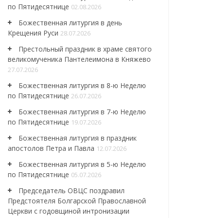
по Пятидесятнице
02.08.2026
Божественная литургия в день
Крещения Руси
28.07.2026
Престольный праздник в храме святого
великомученика Пантелеимона в Княжево
27.07.2026
Божественная литургия в 8-ю Неделю
по Пятидесятнице
26.07.2026
Божественная литургия в 7-ю Неделю
по Пятидесятнице
19.07.2026
Божественная литургия в праздник
апостолов Петра и Павла
12.07.2026
Божественная литургия в 5-ю Неделю
по Пятидесятнице
05.07.2026
Председатель ОВЦС поздравил
Предстоятеля Болгарской Православной
Церкви с годовщиной интронизации