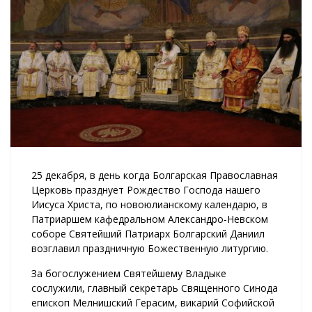
25 декабря, в день когда Болгарская Православная
Церковь празднует Рождество Господа нашего
Иисуса Христа, по новоюлианскому календарю, в
Патриаршем кафедральном Александро-Невском
соборе Святейший Патриарх Болгарский Даниил
возглавил праздничную Божественную литургию.
За богослужением Святейшему Владыке
сослужили, главный секретарь Священного Синода
епископ Мелнишский Герасим, викарий Софийской