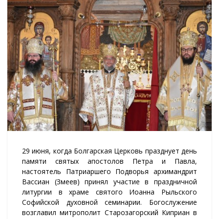
29 июня, когда Болгарская Церковь празднует день
памяти святых апостолов Петра и Павла,
настоятель Патриаршего Подворья архимандрит
Вассиан (Змеев) принял участие в праздничной
литургии в храме святого Иоанна Рыльского
Софийской духовной семинарии. Богослужение
возглавил митрополит Старозагорский Киприан в