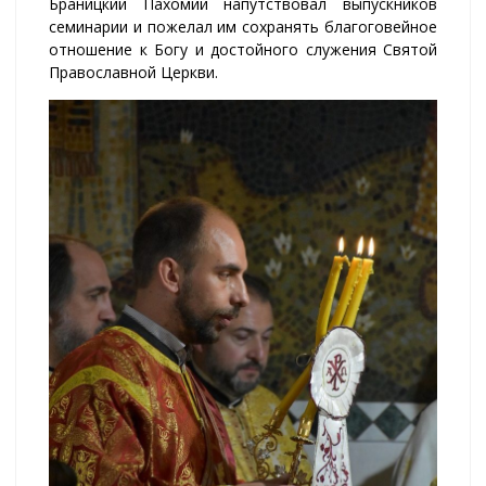
Браницкий Пахомий напутствовал выпускников
семинарии и пожелал им сохранять благоговейное
отношение к Богу и достойного служения Святой
Православной Церкви.