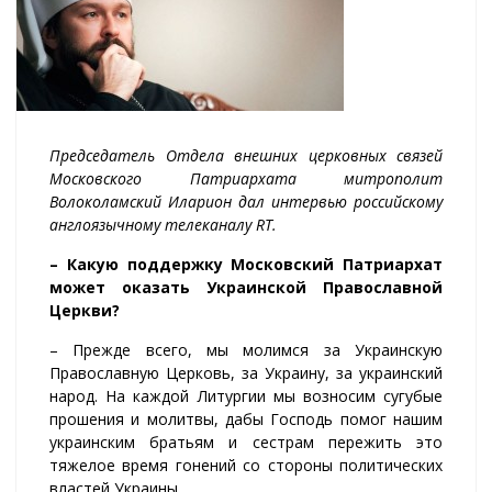
Председатель Отдела внешних церковных связей
Московского Патриархата митрополит
Волоколамский Иларион дал интервью российскому
англоязычному телеканалу RT.
– Какую поддержку Московский Патриархат
может оказать Украинской Православной
Церкви?
– Прежде всего, мы молимся за Украинскую
Православную Церковь, за Украину, за украинский
народ. На каждой Литургии мы возносим сугубые
прошения и молитвы, дабы Господь помог нашим
украинским братьям и сестрам пережить это
тяжелое время гонений со стороны политических
властей Украины.