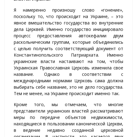
Я намеренно произношу слово «гонение»,
поскольку то, что происходит на Украине, – это
явное вмешательство государства во внутренние
дела Церквей. Именно государство инициировало
процесс предоставления автокефалии двум
раскольническим группам, которые объединились
с целью получить соответствующий документ от
Константинопольского Патриархата. Именно
украинские власти настаивают на том, чтобы
Украинская Православная Церковь изменила свое
название. Однако в соответствии с
международными нормами Церковь сама должна
выбирать себе название, это не дело государства.
Тем не менее, на Украине происходит именно так.
Кроме того, мы отмечаем, что многие
представители украинских властей рассматривают
меры по передаче объектов недвижимости,
находящиеся в пользовании канонической Церкви,
в ведение недавно созданной церковной
организации. В частности, это касается двух