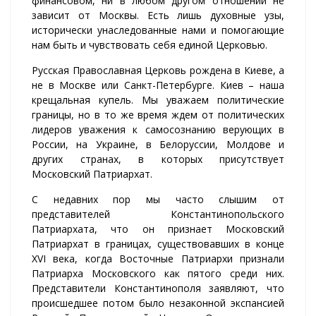
финансовом, ни в любом другом отношении не
зависит от Москвы. Есть лишь духовные узы,
исторически унаследованные нами и помогающие
нам быть и чувствовать себя единой Церковью.
Русская Православная Церковь рождена в Киеве, а
не в Москве или Санкт-Петербурге. Киев – наша
крещальная купель. Мы уважаем политические
границы, но в то же время ждем от политических
лидеров уважения к самосознанию верующих в
России, на Украине, в Белоруссии, Молдове и
других странах, в которых присутствует
Московский Патриархат.
С недавних пор мы часто слышим от
представителей Константинопольского
Патриархата, что он признает Московский
Патриархат в границах, существовавших в конце
XVI века, когда Восточные Патриархи признали
Патриарха Московского как пятого среди них.
Представители Константинополя заявляют, что
происшедшее потом было незаконной экспансией