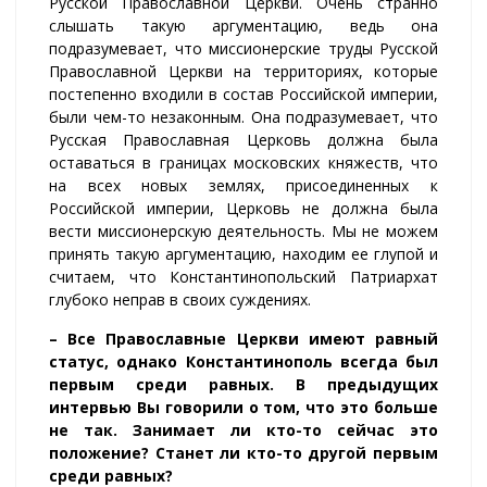
Русской Православной Церкви. Очень странно
слышать такую аргументацию, ведь она
подразумевает, что миссионерские труды Русской
Православной Церкви на территориях, которые
постепенно входили в состав Российской империи,
были чем-то незаконным. Она подразумевает, что
Русская Православная Церковь должна была
оставаться в границах московских княжеств, что
на всех новых землях, присоединенных к
Российской империи, Церковь не должна была
вести миссионерскую деятельность. Мы не можем
принять такую аргументацию, находим ее глупой и
считаем, что Константинопольский Патриархат
глубоко неправ в своих суждениях.
– Все Православные Церкви имеют равный
статус, однако Константинополь всегда был
первым среди равных. В предыдущих
интервью Вы говорили о том, что это больше
не так. Занимает ли кто-то сейчас это
положение? Станет ли кто-то другой первым
среди равных?