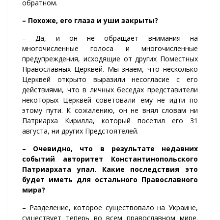
обратном.
– Похоже, его глаза и уши закрыты?
– Да, и он не обращает внимания на
многочисленные голоса и многочисленные
предупреждения, исходящие от других Поместных
Православных Церквей. Мы знаем, что несколько
Церквей открыто выразили несогласие с его
действиями, что в личных беседах представители
некоторых Церквей советовали ему не идти по
этому пути. К сожалению, он не внял словам ни
Патриарха Кирилла, который посетил его 31
августа, ни других Предстоятелей.
– Очевидно, что в результате недавних
событий авторитет Константинопольского
Патриархата упал. Какие последствия это
будет иметь для остального Православного
мира?
– Разделение, которое существовало на Украине,
существует теперь во всем православном мире.