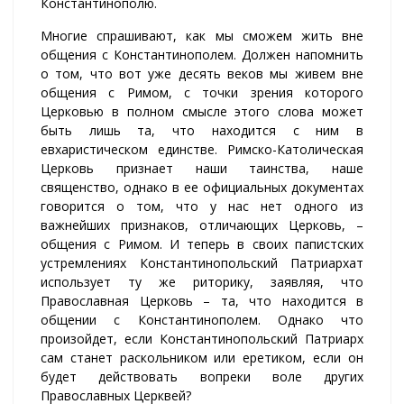
Константинополю.
Многие спрашивают, как мы сможем жить вне
общения с Константинополем. Должен напомнить
о том, что вот уже десять веков мы живем вне
общения с Римом, с точки зрения которого
Церковью в полном смысле этого слова может
быть лишь та, что находится с ним в
евхаристическом единстве. Римско-Католическая
Церковь признает наши таинства, наше
священство, однако в ее официальных документах
говорится о том, что у нас нет одного из
важнейших признаков, отличающих Церковь, –
общения с Римом. И теперь в своих папистских
устремлениях Константинопольский Патриархат
использует ту же риторику, заявляя, что
Православная Церковь – та, что находится в
общении с Константинополем. Однако что
произойдет, если Константинопольский Патриарх
сам станет раскольником или еретиком, если он
будет действовать вопреки воле других
Православных Церквей?