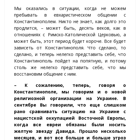
Мы оказались в ситуации, когда не можем
пребывать в евхаристическом общении с
Константинополем. Никто не знает, как долго это
продлится, – может быть, десять веков, как в
отношениях с Римско-Католической Церковью, а
может быть, этот период будет короче. Все будет
зависеть от Константинополя. Что сделано, то
сделано, и теперь нелегко представить себе, что
Константинополь пойдет на попятную, и потому
столь же нелегко представить себе, что мы
восстановим общение с ним.
– К сожалению, теперь, говоря о
Константинополе, мы говорим и о новой
религиозной организации на Украине. В
сентябре Вы говорили, что еще слишком
рано сравнивать ситуацию на Украине с
нацистской оккупацией Восточной Европы,
когда все евреи обязаны были носить
желтую звезду Давида. Прошло несколько
месяцев, и вот все больше и больше угроз