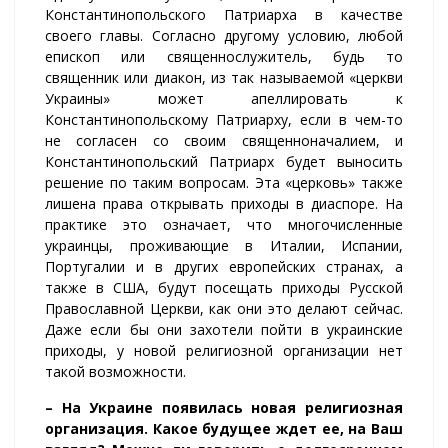
Константинопольского Патриарха в качестве
своего главы. Согласно другому условию, любой
епископ или священнослужитель, будь то
священник или диакон, из так называемой «церкви
Украины» может апеллировать к
Константинопольскому Патриарху, если в чем-то
не согласен со своим священноначалием, и
Константинопольский Патриарх будет выносить
решение по таким вопросам. Эта «церковь» также
лишена права открывать приходы в диаспоре. На
практике это означает, что многочисленные
украинцы, проживающие в Италии, Испании,
Португалии и в других европейских странах, а
также в США, будут посещать приходы Русской
Православной Церкви, как они это делают сейчас.
Даже если бы они захотели пойти в украинские
приходы, у новой религиозной организации нет
такой возможности.
– На Украине появилась новая религиозная
организация. Какое будущее ждет ее, на Ваш