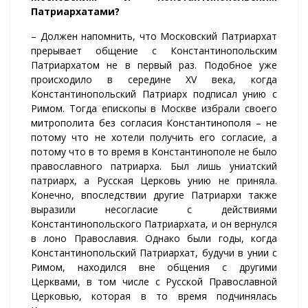
Патриархатами?
– Должен напомнить, что Московский Патриархат
прерывает общение с Константинопольским
Патриархатом не в первый раз. Подобное уже
происходило в середине XV века, когда
Константинопольский Патриарх подписал унию с
Римом. Тогда епископы в Москве избрали своего
митрополита без согласия Константинополя – не
потому что не хотели получить его согласие, а
потому что в то время в Константинополе не было
православного патриарха. Был лишь униатский
патриарх, а Русская Церковь унию не приняла.
Конечно, впоследствии другие Патриархи также
выразили несогласие с действиями
Константинопольского Патриархата, и он вернулся
в лоно Православия. Однако были годы, когда
Константинопольский Патриархат, будучи в унии с
Римом, находился вне общения с другими
Церквами, в том числе с Русской Православной
Церковью, которая в то время подчинялась