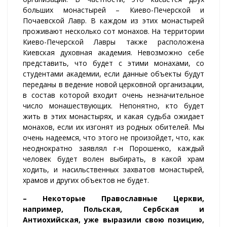
больших монастырей – Киево-Печерской и
Почаевской Лавр. В каждом из этих монастырей
проживают несколько сот монахов. На территории
Киево-Печерской Лавры также расположена
Киевская духовная академия. Невозможно себе
представить, что будет с этими монахами, со
студентами академии, если данные объекты будут
переданы в ведение новой церковной организации,
в состав которой входит очень незначительное
число монашествующих. Непонятно, кто будет
жить в этих монастырях, и какая судьба ожидает
монахов, если их изгонят из родных обителей. Мы
очень надеемся, что этого не произойдет, что, как
неоднократно заявлял г-н Порошенко, каждый
человек будет волен выбирать, в какой храм
ходить, и насильственных захватов монастырей,
храмов и других объектов не будет.
– Некоторые Православные Церкви,
например, Польская, Сербская и
Антиохийская, уже выразили свою позицию,