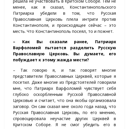
решила не участвовать в Критском Соборе. Тем не
менее, как я сказал, Константинопольского
Патриарха убедили в том, что Русская
Православная Церковь плела интриги против
Константинополя, и происходящее сейчас – это
месть. Что Константинополь посеял, то и пожнет.
– Как Вы сказали ранее, Патриарх
Варфоломей пытается разделить Русскую
Православную Церковь. Вы думаете, его
побуждает к этому жажда мести?
– Так говорю я, и так говорят многие
представители Православных Церквей, которые я
посетил. Даже многие из Предстоятелей говорили
мне, что Патриарх Варфоломей чувствует себя
глубоко оскорбленным Русской Православной
Церковью и считает, что она якобы организовала
заговор. Он сам сказал мне около года назад, что
Русская Православная Церковь, по его мнению,
спровоцировала неучастие других Церквей в
Критском Соборе. Я не смог убедить его в