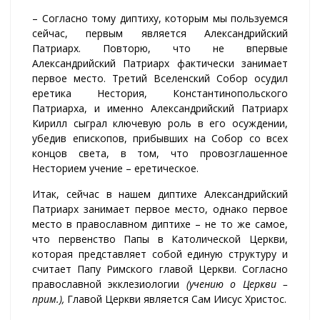
– Согласно тому диптиху, которым мы пользуемся
сейчас, первым является Александрийский
Патриарх. Повторю, что не впервые
Александрийский Патриарх фактически занимает
первое место. Третий Вселенский Собор осудил
еретика Нестория, Константинопольского
Патриарха, и именно Александрийский Патриарх
Кирилл сыграл ключевую роль в его осуждении,
убедив епископов, прибывших на Собор со всех
концов света, в том, что провозглашенное
Несторием учение – еретическое.
Итак, сейчас в нашем диптихе Александрийский
Патриарх занимает первое место, однако первое
место в православном диптихе – не то же самое,
что первенство Папы в Католической Церкви,
которая представляет собой единую структуру и
считает Папу Римского главой Церкви. Согласно
православной экклезиологии
(учению о Церкви –
прим.),
Главой Церкви является Сам Иисус Христос.