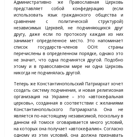
Административно же Православная Церковь
представляет собой конфедерацию (если
использовать язык гражданского общества и
сравнение с политической структурой)
независимых Церквей, не подчиняющихся друг
другу, даже если по протоколу каждая из них
занимает определенное место. Это напоминает
список государств-членов ООН: страны
перечислены в определенном порядке, однако это
не значит, что одна подчинятся другой. Подобно
этому и в православном мире ни одна Церковь
никогда не подчинялась другой.
Теперь же Константинопольский Патриархат хочет
создать систему подчинения, и новая религиозная
организация на Украине – это «автокефальная
церковь», созданная в соответствии с желаниями
Константинопольского Патриархата. Она не
является по-настоящему независимой, поскольку в
данном ей томосе оговаривается много условий,
на которых она получает «автокефалию». Согласно
одному из этих условий, она должна признавать