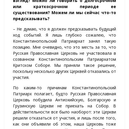
взгляд? Можно ли говорить о долгосрочном
или краткосрочном периоде ее
существования? Можем ли мы сейчас что-то
предсказывать?
– Не думаю, что я должен предсказывать будущий
ход событий. Я лишь глубоко сожалею, что
Константинопольский Патриархат занял такую
позицию. Мне очевидно, что это месть за то, что
Русская Православная Церковь не участвовала в
созванном Константинопольским Патриархатом
Критском Соборе. Мы приняли такое решение,
поскольку несколько других Церквей отказались от
участия.
По каким-то причинам Константинопольский
Патриарх полагает, будто Русская Православная
Церковь побудила Антиохийскую, Болгарскую и
Грузинскую Церкви не приехать на Собор. В
действительности все было наоборот: эти Церкви
решили отказаться от участия, и лишь после того,
как они объявили об этом, наша Церковь тоже