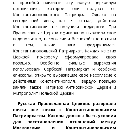
с просьбой признать эту новую церковную
организацию, которое они получат от
Константинопольского Патриарха. Однако на
сегодняшний день, как я сказал, действия
Константинополя не получили поддержки. Три
Православные Церкви официально выразили свое
недовольство, несогласие и беспокойство в связи
с тем, какие шаги предпринимает
Константинопольский Патриархат. Каждая из этих
Церквей по-своему сформулировала свою
позицию. Особенно сильные выражения
использовали Сербский Патриархат и сербские
епископы, открыто выразившие свое несогласие с
действиями Константинополя. Твердую позицию
заняли также Патриарх Антиохийской Церкви и
Митрополит Польской Церкви.
– Русская Православная Церковь разорвала
почти все связи с Константинопольским
Патриархатом. Каковы должны быть условия
для восстановления отношений между
Московским и Константинопольским