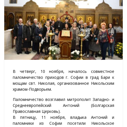
В четверг, 10 ноября, началось совместное
паломничество приходов г. Софии в град Бари к
мощам свт. Николая, организованное Никольским
храмом-Подворьем.
Паломничество возглавил митрополит Западно- и
Среднеевропейский Антоний (Болгарская
Православная Церковь).
В пятницу, 11 ноября, владыка Антоний и
паломники из Софии посетили Никольское