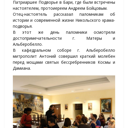
Патриаршее Подворье в Бари, где были встречены
настоятелем, протоиереем Андреем Бойцовым.
Отец-настоятель рассказал паломникам об
истории и современной жизни Никольского храма-
подворья.
В этот же день паломники осмотрели
достопримечательности г. Матеры и
Альберобелло.
В кафедральном соборе г. Альберобелло
митрополит Антоний совершил краткий молебен
перед мощами святых бессребренников Космы и
Дамиана.