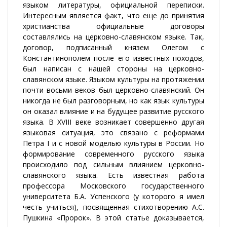
языком литературы, официальной переписки.
Интересным является факт, что еще до принятия
христианства официальные договоры
составлялись на церковно-славянском языке. Так,
договор, подписанный князем Олегом с
Константинополем после его известных походов,
был написан с нашей стороны на церковно-
славянском языке. Языком культуры на протяжении
почти восьми веков был церковно-славянский. Он
никогда не был разговорным, но как язык культуры
он оказал влияние и на будущее развитие русского
языка. В XVIII веке возникает совершенно другая
языковая ситуация, это связано с реформами
Петра I и с новой моделью культуры в России. Но
формирование современного русского языка
происходило под сильным влиянием церковно-
славянского языка. Есть известная работа
профессора Московского государственного
университета Б.А. Успенского (у которого я имел
честь учиться), посвященная стихотворению А.С.
Пушкина «Пророк». В этой статье доказывается,