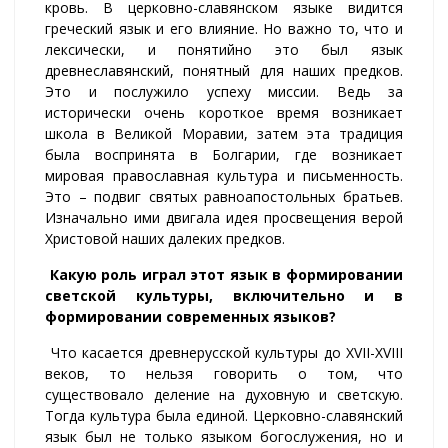
кровь. В церковно-славянском языке видится
греческий язык и его влияние. Но важно то, что и
лексически, и понятийно это был язык
древнеславянский, понятный для наших предков.
Это и послужило успеху миссии. Ведь за
исторически очень короткое время возникает
школа в Великой Моравии, затем эта традиция
была воспринята в Болгарии, где возникает
мировая православная культура и письменность.
Это – подвиг святых равноапостольных братьев.
Изначально ими двигала идея просвещения верой
Христовой наших далеких предков.
Какую роль играл этот язык в формировании
светской культуры, включительно и в
формировании современных языков?
Что касается древнерусской культуры до XVII-XVIII
веков, то нельзя говорить о том, что
существовало деление на духовную и светскую.
Тогда культура была единой. Церковно-славянский
язык был не только языком богослужения, но и