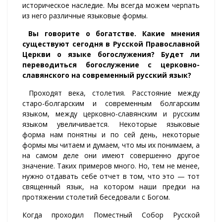
историческое наследие. Мы всегда можем черпать
из него различные языковые формы.
Вы говорите о богатстве. Какие мнения
существуют сегодня в Русской Православной
Церкви о языке богослужения? Будет ли
переводиться богослужение с церковно-
славянского на современный русский язык?
Проходят века, столетия. Расстояние между
старо-болгарским и современным болгарским
языком, между церковно-славянским и русским
языком увеличивается. Некоторые языковые
форма нам понятны и по сей день, некоторые
формы мы читаем и думаем, что мы их понимаем, а
на самом деле они имеют совершенно другое
значение. Таких примеров много. Но, тем не менее,
нужно отдавать себе отчет в том, что это — тот
священный язык, на котором наши предки на
протяжении столетий беседовали с Богом.
Когда проходил Поместный Собор Русской