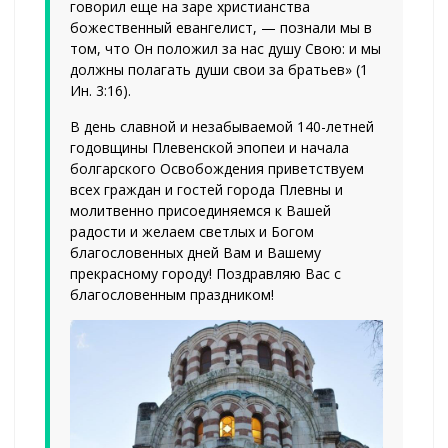
говорил еще на заре христианства
божественный евангелист, — познали мы в
том, что Он положил за нас душу Свою: и мы
должны полагать души свои за братьев» (1
Ин. 3:16).
В день славной и незабываемой 140-летней
годовщины Плевенской эпопеи и начала
болгарского Освобождения приветствуем
всех граждан и гостей города Плевны и
молитвенно присоединяемся к Вашей
радости и желаем светлых и Богом
благословенных дней Вам и Вашему
прекрасному городу! Поздравляю Вас с
благословенным праздником!