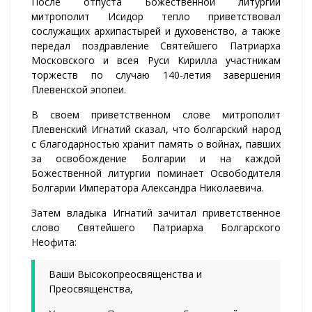
После отпуста Божественной литургии
митрополит Исидор тепло приветствовал
сослужащих архипастырей и духовенство, а также
передал поздравление Святейшего Патриарха
Московского и всея Руси Кирилла участникам
торжеств по случаю 140-летия завершения
Плевенской эпопеи.
В своем приветственном слове митрополит
Плевенский Игнатий сказал, что болгарский народ
с благодарностью хранит память о войнах, павших
за освобождение Болгарии и на каждой
Божественной литургии поминает Освободителя
Болгарии Императора Александра Николаевича.
Затем владыка Игнатий зачитал приветственное
слово Святейшего Патриарха Болгарского
Неофита:
Ваши Высокопреосвященства и
Преосвященства,