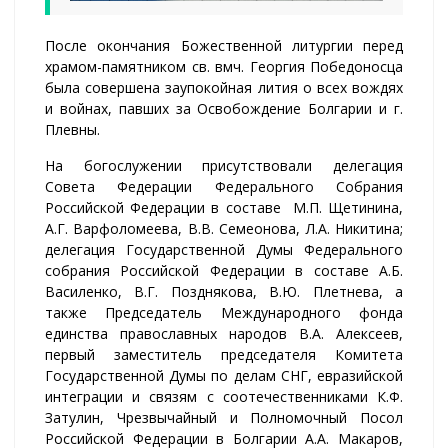
После окончания Божественной литургии перед
храмом-памятником св. вмч. Георгия Победоносца
была совершена заупокойная лития о всех вождях
и войнах, павших за Освобождение Болгарии и г.
Плевны.
На богослужении присутствовали делегация
Совета Федерации Федерального Собрания
Российской Федерации в составе М.П. Щетинина,
А.Г. Варфоломеева, В.В. Семеонова, Л.А. Никитина;
делегация Государственной Думы Федерального
собрания Российской Федерации в составе А.Б.
Василенко, В.Г. Позднякова, В.Ю. Плетнева, а
также Председатель Международного фонда
единства православных народов В.А. Алексеев,
первый заместитель председателя Комитета
Государственной Думы по делам СНГ, евразийской
интеграции и связям с соотечественниками К.Ф.
Затулин, Чрезвычайный и Полномочный Посол
Российской Федерации в Болгарии А.А. Макаров,