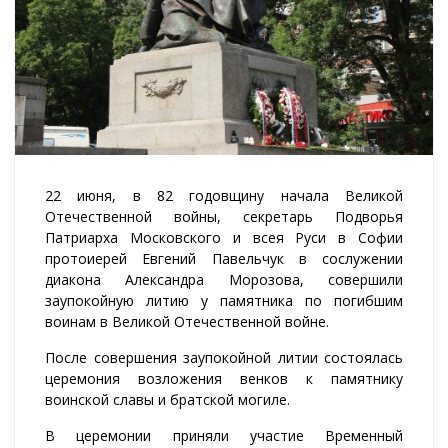
22 июня, в 82 годовщину начала Великой
Отечественной войны, секретарь Подворья
Патриарха Московского и всея Руси в Софии
протоиерей Евгений Павельчук в сослужении
диакона Александра Морозова, совершили
заупокойную литию у памятника по погибшим
воинам в Великой Отечественной войне.
После совершения заупокойной литии состоялась
церемония возложения венков к памятнику
воинской славы и братской могиле.
В церемонии приняли участие Временный