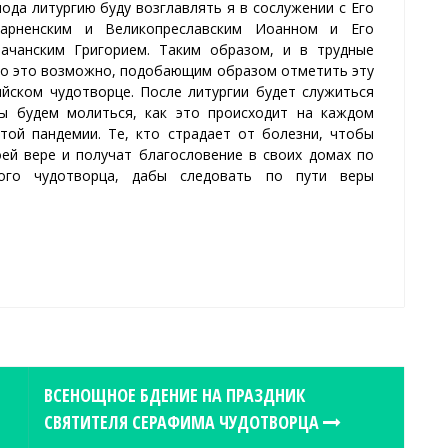
да литургию буду возглавлять я в сослужении с Его
арненским и Великопреславским Иоанном и Его
ачанским Григорием. Таким образом
,
и в трудные
ко это возможно, подобающим образом отметить эту
ском чудотворце. После литургии будет служиться
Мы будем молиться, как
это происходит
на
каждом
той пандемии. Те, кто страдает от болезни, чтобы
оей вере и получат благословение в своих домах по
ого чудотворца, дабы следовать по пути веры
ВСЕНОЩНОЕ БДЕНИЕ НА ПРАЗДНИК
СВЯТИТЕЛЯ СЕРАФИМА ЧУДОТВОРЦА