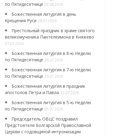
по Пятидесятнице
02.08.2026
Божественная литургия в день
Крещения Руси
28.07.2026
Престольный праздник в храме святого
великомученика Пантелеимона в Княжево
27.07.2026
Божественная литургия в 8-ю Неделю
по Пятидесятнице
26.07.2026
Божественная литургия в 7-ю Неделю
по Пятидесятнице
19.07.2026
Божественная литургия в праздник
апостолов Петра и Павла
12.07.2026
Божественная литургия в 5-ю Неделю
по Пятидесятнице
05.07.2026
Председатель ОВЦС поздравил
Предстоятеля Болгарской Православной
Церкви с годовщиной интронизации