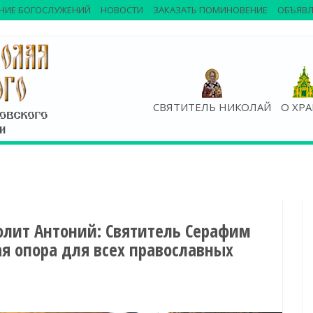
НИЕ БОГОСЛУЖЕНИЙ
НОВОСТИ
ЗАКАЗАТЬ ПОМИНОВЕНИЕ
ОБЪЯВЛ
СВЯТИТЕЛЬ НИКОЛАЙ
О ХР
лит Антоний: Святитель Серафим
я опора для всех православных