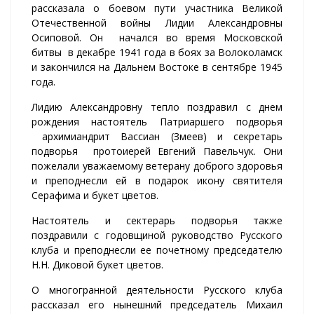
рассказала о боевом пути участника Великой
Отечественной войны Лидии Александровны
Осиповой. Он начался во время Московской
битвы в декабре 1941 года в боях за Волоколамск
и закончился на Дальнем Востоке в сентябре 1945
года.
Лидию Александровну тепло поздравил с днем
рождения настоятель Патриаршего подворья
архимиандрит Вассиан (Змеев) и секретарь
подворья протоиерей Евгений Павельчук. Они
пожелали уважаемому ветерану доброго здоровья
и преподнесли ей в подарок икону святителя
Серафима и букет цветов.
Настоятель и сектерарь подворья также
поздравили с годовщиной руководство Русского
клуба и преподнесли ее почетному председателю
Н.Н. Диковой букет цветов.
О многогранной деятельности Русского клуба
рассказал его нынешний председатель Михаил