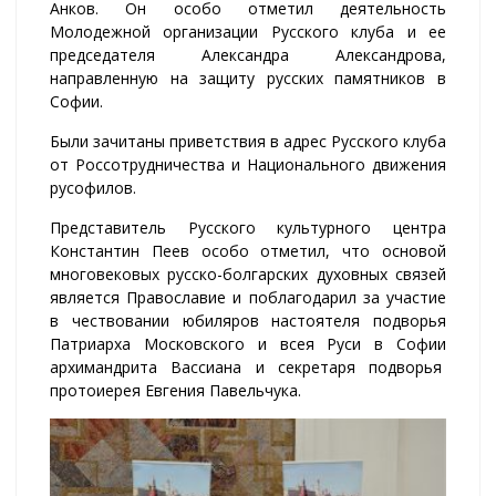
Анков. Он особо отметил деятельность
Молодежной организации Русского клуба и ее
председателя Александра Александрова,
направленную на защиту русских памятников в
Софии.
Были зачитаны приветствия в адрес Русского клуба
от Россотрудничества и Национального движения
русофилов.
Представитель Русского культурного центра
Константин Пеев особо отметил, что основой
многовековых русско-болгарских духовных связей
является Православие и поблагодарил за участие
в чествовании юбиляров настоятеля подворья
Патриарха Московского и всея Руси в Софии
архимандрита Вассиана и секретаря подворья
протоиерея Евгения Павельчука.