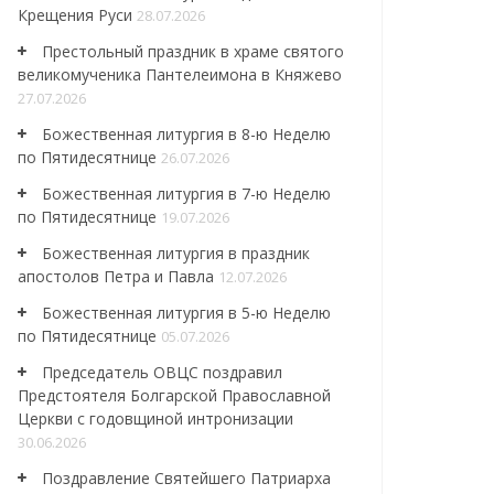
Крещения Руси
28.07.2026
Престольный праздник в храме святого
великомученика Пантелеимона в Княжево
27.07.2026
Божественная литургия в 8-ю Неделю
по Пятидесятнице
26.07.2026
Божественная литургия в 7-ю Неделю
по Пятидесятнице
19.07.2026
Божественная литургия в праздник
апостолов Петра и Павла
12.07.2026
Божественная литургия в 5-ю Неделю
по Пятидесятнице
05.07.2026
Председатель ОВЦС поздравил
Предстоятеля Болгарской Православной
Церкви с годовщиной интронизации
30.06.2026
Поздравление Святейшего Патриарха