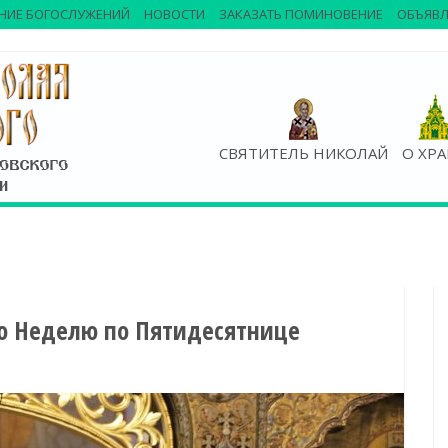
НИЕ БОГОСЛУЖЕНИЙ
НОВОСТИ
ЗАКАЗАТЬ ПОМИНОВЕНИЕ
ОБЪЯВЛ
СВЯТИТЕЛЬ НИКОЛАЙ
О ХР
-ю Неделю по Пятидесятнице