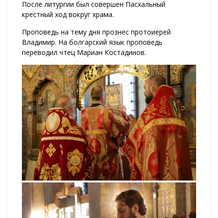
После литургии был совершен Пасхальный
крестный ход вокруг храма.
Проповедь на тему дня прознес протоиерей
Владимир. На болгарский язык проповедь
переводил чтец Мариан Костадинов.