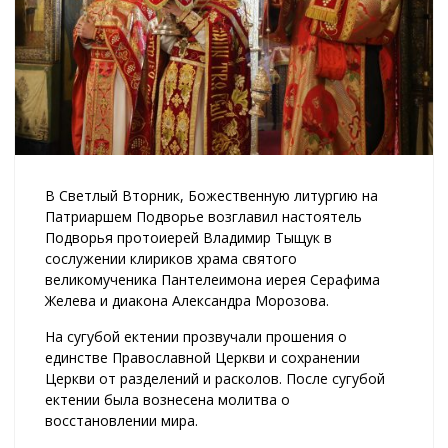
В Светлый Вторник, Божественную литургию на
Патриаршем Подворье возглавил настоятель
Подворья протоиерей Владимир Тыщук в
сослужении клириков храма святого
великомученика Пантелеимона иерея Серафима
Желева и диакона Александра Морозова.
На сугубой ектении прозвучали прошения о
единстве Православной Церкви и сохранении
Церкви от разделений и расколов. После сугубой
ектении была вознесена молитва о
восстановлении мира.