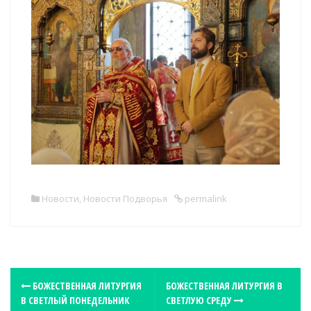
Новости
,
Новости Подворья
permalink
P
БОЖЕСТВЕННАЯ ЛИТУРГИЯ
БОЖЕСТВЕННАЯ ЛИТУРГИЯ В
В СВЕТЛЫЙ ПОНЕДЕЛЬНИК
СВЕТЛУЮ СРЕДУ
o