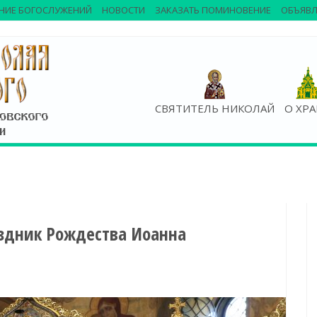
НИЕ БОГОСЛУЖЕНИЙ
НОВОСТИ
ЗАКАЗАТЬ ПОМИНОВЕНИЕ
ОБЪЯВЛ
СВЯТИТЕЛЬ НИКОЛАЙ
О ХР
аздник Рождества Иоанна