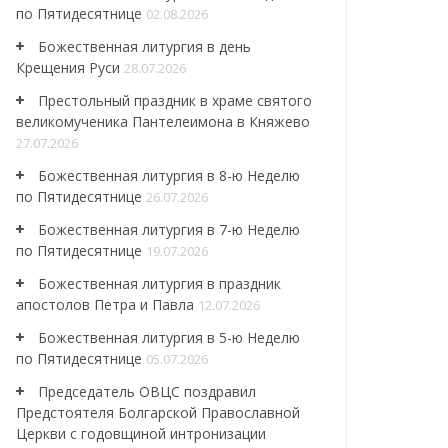
по Пятидесятнице
02.08.2026
Божественная литургия в день
Крещения Руси
28.07.2026
Престольный праздник в храме святого
великомученика Пантелеимона в Княжево
27.07.2026
Божественная литургия в 8-ю Неделю
по Пятидесятнице
26.07.2026
Божественная литургия в 7-ю Неделю
по Пятидесятнице
19.07.2026
Божественная литургия в праздник
апостолов Петра и Павла
12.07.2026
Божественная литургия в 5-ю Неделю
по Пятидесятнице
05.07.2026
Председатель ОВЦС поздравил
Предстоятеля Болгарской Православной
Церкви с годовщиной интронизации