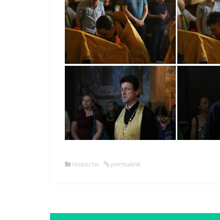
Новости
permalink