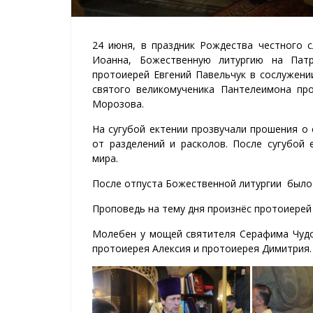
24 июня, в праздник Рождества честного 
Иоанна, Божественную литургию на Пат
протоиерей Евгений Павельчук в сослужени
святого великомученика Пантелеимона пр
Морозова.
На сугубой ектении прозвучали прошения о
от разделений и расколов. После сугубой
мира.
После отпуста Божественной литургии было 
Проповедь на тему дня произнёс протоиерей 
Молебен у мощей святителя Серафима Чудо
протоиерея Алексия и протоиерея Димитрия.